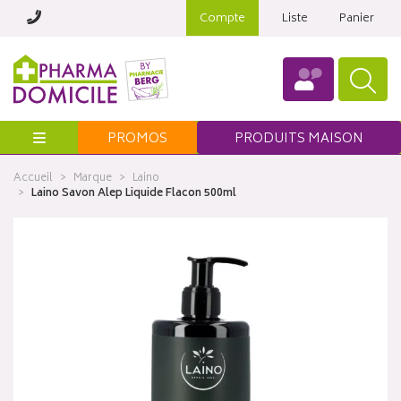
Compte
Liste
Panier
Menu
PROMOS
PRODUITS MAISON
Accueil
Marque
Laino
Laino Savon Alep Liquide Flacon 500ml