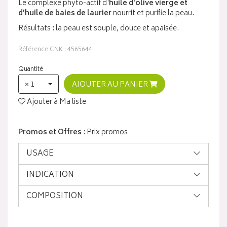
Le complexe phyto-actif d'
huile d'olive vierge et
d'huile de baies de laurier
nourrit et purifie la peau.
Résultats : la peau est souple, douce et apaisée.
Référence CNK : 4565644
Quantité
× 1
AJOUTER AU PANIER
Ajouter à Ma liste
Promos et Offres
: Prix promos
USAGE
INDICATION
COMPOSITION