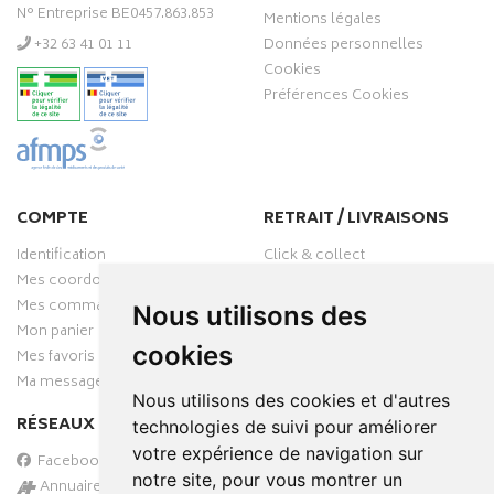
N° Entreprise BE0457.863.853
Mentions légales
‭+32 63 41 01 11‬
Données personnelles
Cookies
Préférences Cookies
COMPTE
RETRAIT / LIVRAISONS
Identification
Click & collect
Mes coordonnées
Livraisons
Mes commandes
Nous utilisons des
Mon panier
cookies
Mes favoris
Ma messagerie
Nous utilisons des cookies et d'autres
RÉSEAUX SOCIAUX
technologies de suivi pour améliorer
votre expérience de navigation sur
Facebook
notre site, pour vous montrer un
Annuaire des pharmacies