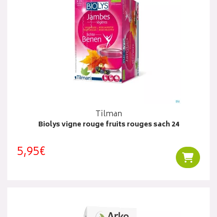
Tilman
Biolys vigne rouge fruits rouges sach 24
5,95€
Ajouter