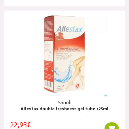
Sanofi
Allestax double freshness gel tube 125ml
22,93€
Ajouter