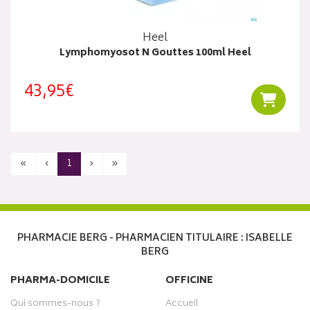
Heel
Lymphomyosot N Gouttes 100ml Heel
43,95€
Ajouter
«
‹
1
›
»
PHARMACIE BERG - PHARMACIEN TITULAIRE : ISABELLE
BERG
PHARMA-DOMICILE
OFFICINE
Qui sommes-nous ?
Accueil