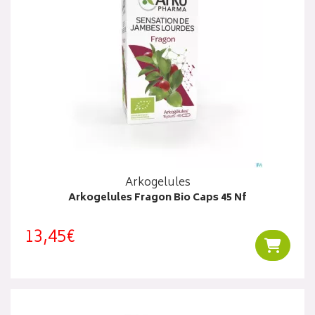
Arkogelules
Arkogelules Fragon Bio Caps 45 Nf
13,45€
Ajouter