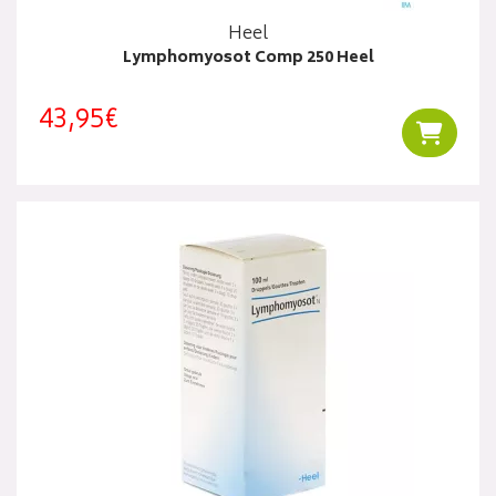
Heel
Lymphomyosot Comp 250 Heel
43,95€
Ajouter