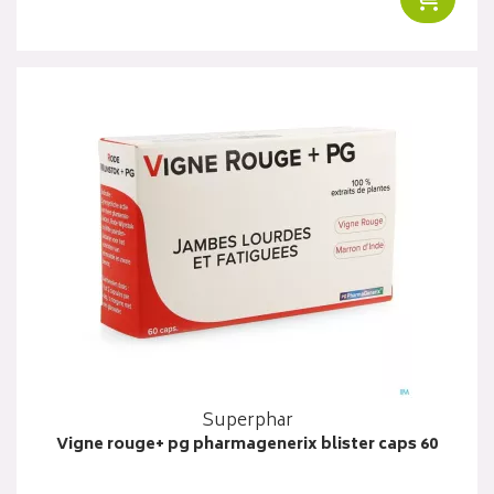
Superphar
Vigne rouge+ pg pharmagenerix blister caps 60