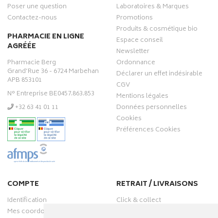
Poser une question
Laboratoires & Marques
Contactez-nous
Promotions
Produits & cosmétique bio
PHARMACIE EN LIGNE
Espace conseil
AGRÉÉE
Newsletter
Pharmacie Berg
Ordonnance
Grand’Rue 36 - 6724 Marbehan
Déclarer un effet indésirable
APB 853101
CGV
N° Entreprise BE0457.863.853
Mentions légales
‭+32 63 41 01 11‬
Données personnelles
Cookies
Préférences Cookies
COMPTE
RETRAIT / LIVRAISONS
Identification
Click & collect
Mes coordonnées
Livraisons