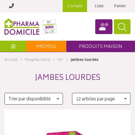
Compte
Liste
Panier
Menu
PROMOS
PRODUITS MAISON
Accueil
Parapharmacie
50+
Jambes lourdes
JAMBES LOURDES
Trier par disponibilité
12 articles par page