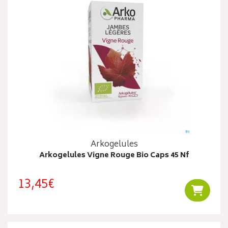
Arkogelules
Arkogelules Vigne Rouge Bio Caps 45 Nf
13,45€
Ajouter