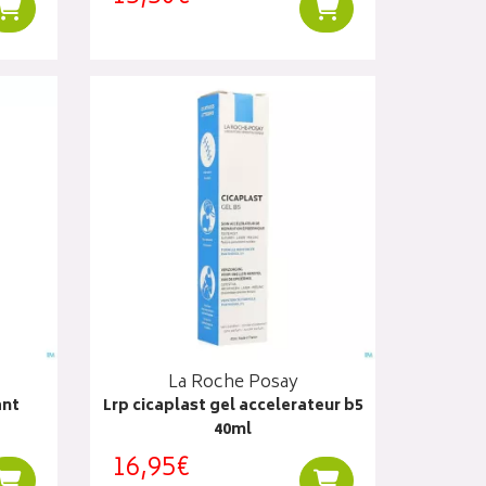
Ajouter au panier
Ajouter au panier
La Roche Posay
ant
Lrp cicaplast gel accelerateur b5
40ml
16,95€
Ajouter au panier
Ajouter au panier