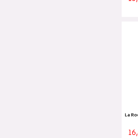
La Ro
16