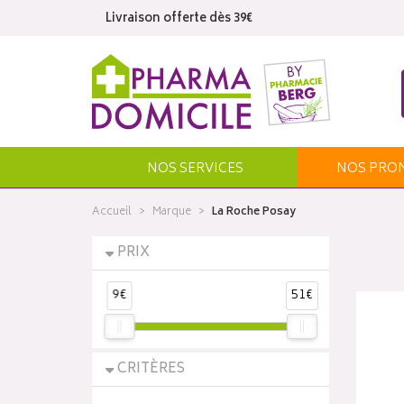
Livraison offerte dès 39€
NOS SERVICES
NOS
PRO
Accueil
Marque
La Roche Posay
PRIX
9€
51€
CRITÈRES