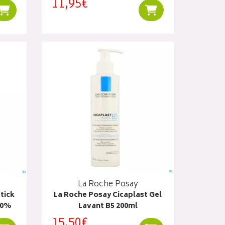
11,95€
Ajouter au panier
Ajouter au panier
La Roche Posay
tick
La Roche Posay Cicaplast Gel
50%
Lavant B5 200ml
15,50€