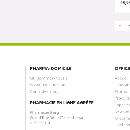
18,9
«
PHARMA-DOMICILE
OFFICI
Qui sommes-nous ?
Accueil
Poser une question
Laborat
Contactez-nous
Promoti
Produits
PHARMACIE EN LIGNE AGRÉÉE
Espace 
Newslet
Pharmacie Berg
Grand’Rue 36 - 6724 Marbehan
Ordonn
APB 853101
Déclarer