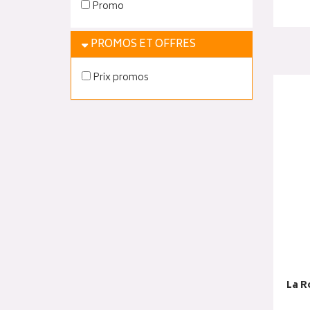
Promo
PROMOS ET OFFRES
Prix promos
La R