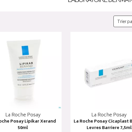
Trier pa
La Roche Posay
La Roche Posay
oche Posay Lipikar Xerand
La Roche Posay Cicaplast
50ml
Levres Barriere 7,5ml