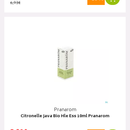
6,93€
Pranarom
Citronelle Java Bio Hle Ess 10ml Pranarom