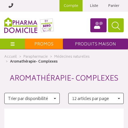
Compte
Liste
Panier
Menu
PROMOS
PRODUITS MAISON
Accueil
Parapharmacie
Médecines naturelles
Aromathérapie- Complexes
AROMATHÉRAPIE- COMPLEXES
Trier par disponibilité
12 articles par page