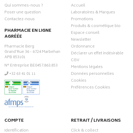
Qui sommes-nous ?
Accueil
Poser une question
Laboratoires & Marques
Contactez-nous
Promotions
Produits & cosmétique bio
PHARMACIE EN LIGNE
Espace conseil
AGRÉÉE
Newsletter
Pharmacie Berg
Ordonnance
Grand’Rue 36 - 6724 Marbehan
Déclarer un effet indésirable
APB 853101
CGV
N° Entreprise BE0457.863.853
Mentions légales
‭+32 63 41 01 11‬
Données personnelles
Cookies
Préférences Cookies
COMPTE
RETRAIT / LIVRAISONS
Identification
Click & collect