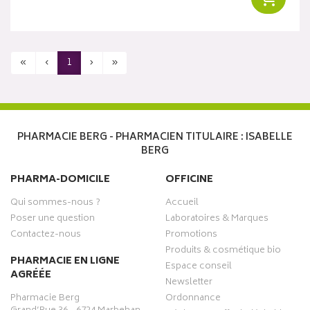
«
‹
1
›
»
PHARMACIE BERG - PHARMACIEN TITULAIRE : ISABELLE
BERG
PHARMA-DOMICILE
OFFICINE
Qui sommes-nous ?
Accueil
Poser une question
Laboratoires & Marques
Contactez-nous
Promotions
Produits & cosmétique bio
PHARMACIE EN LIGNE
Espace conseil
AGRÉÉE
Newsletter
Pharmacie Berg
Ordonnance