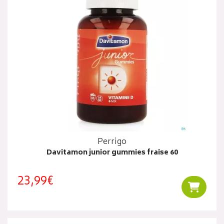
Perrigo
Davitamon junior gummies fraise 60
23,99€
Ajouter