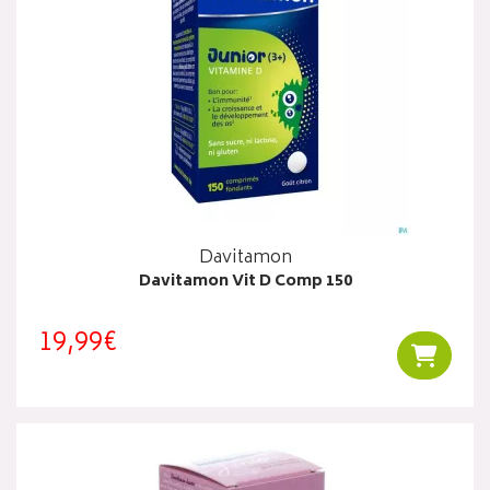
Davitamon
Davitamon Vit D Comp 150
19,99€
Ajouter