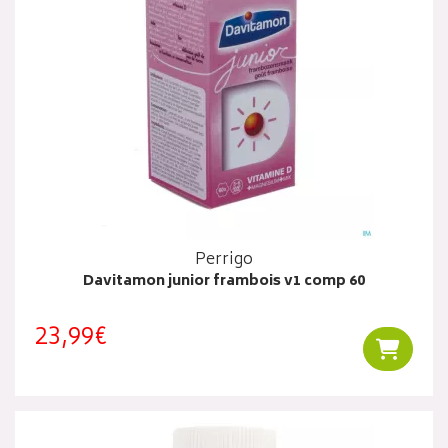
Perrigo
Davitamon junior frambois v1 comp 60
23,99€
Ajouter