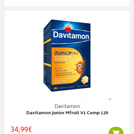
Davitamon
Davitamon Junior Mfruit V1 Comp 120
34,99€
Ajouter