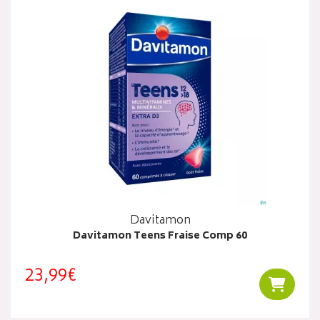
Davitamon
Davitamon Teens Fraise Comp 60
23,99€
Ajouter