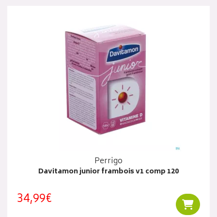
Perrigo
Davitamon junior frambois v1 comp 120
34,99€
Ajouter