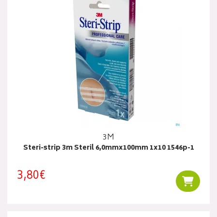
3M
Steri-strip 3m Steril 6,0mmx100mm 1x10 1546p-1
3,80€
Ajouter