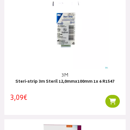
3M
Steri-strip 3m Steril 12,0mmx100mm 1x 6 R1547
3,09€
Ajouter