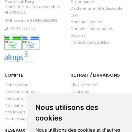
Pharmacie Berg
Ordonnance
Grand’Rue 36 - 6724 Marbehan
Déclarer un effet indésirable
APB 853101
CGV
N° Entreprise BE0457.863.853
Mentions légales
‭+32 63 41 01 11‬
Données personnelles
Cookies
Préférences Cookies
COMPTE
RETRAIT / LIVRAISONS
Identification
Click & collect
Mes coordonnées
Livraisons
Mes commandes
Mon panier
Nous utilisons des
Mes favoris
cookies
Ma messagerie
Nous utilisons des cookies et d'autres
RÉSEAUX SOCIAUX