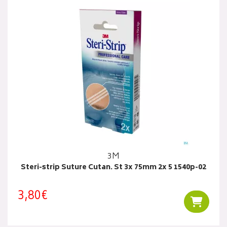
3M
Steri-strip Suture Cutan. St 3x 75mm 2x 5 1540p-02
3,80€
Ajouter