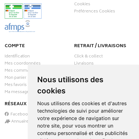
Cookies
Préférences Cookies
COMPTE
RETRAIT / LIVRAISONS
Identification
Click & collect
Mes coordonnées
Livraisons
Mes commandes
Mon panier
Nous utilisons des
Mes favoris
cookies
Ma messagerie
RÉSEAUX SOCIAUX
Nous utilisons des cookies et d'autres
technologies de suivi pour améliorer
Facebook
votre expérience de navigation sur
Annuaire des pharmacies
notre site, pour vous montrer un
PAIEMENT SÉCURISÉ
contenu personnalisé et des publicités