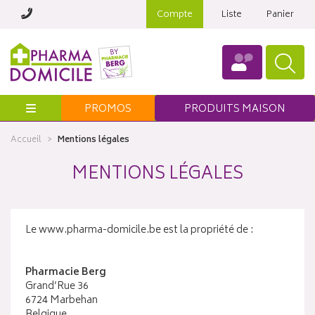
Compte
Liste
Panier
Menu
PROMOS
PRODUITS MAISON
Accueil
Mentions légales
MENTIONS LÉGALES
Le www.pharma-domicile.be est la propriété de :
Pharmacie Berg
Grand’Rue 36
6724 Marbehan
Belgique