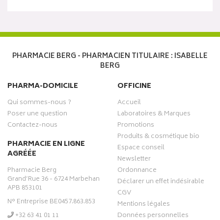
PHARMACIE BERG - PHARMACIEN TITULAIRE : ISABELLE
BERG
PHARMA-DOMICILE
OFFICINE
Qui sommes-nous ?
Accueil
Poser une question
Laboratoires & Marques
Contactez-nous
Promotions
Produits & cosmétique bio
PHARMACIE EN LIGNE
Espace conseil
AGRÉÉE
Newsletter
Pharmacie Berg
Ordonnance
Grand’Rue 36 - 6724 Marbehan
Déclarer un effet indésirable
APB 853101
CGV
N° Entreprise BE0457.863.853
Mentions légales
‭+32 63 41 01 11‬
Données personnelles