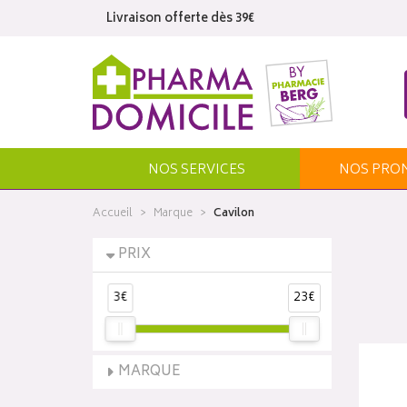
Livraison offerte dès 39€
NOS SERVICES
NOS
PRO
Accueil
Marque
Cavilon
PRIX
3€
23€
MARQUE