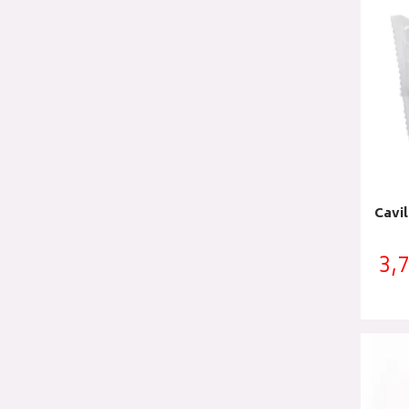
Cavi
3,