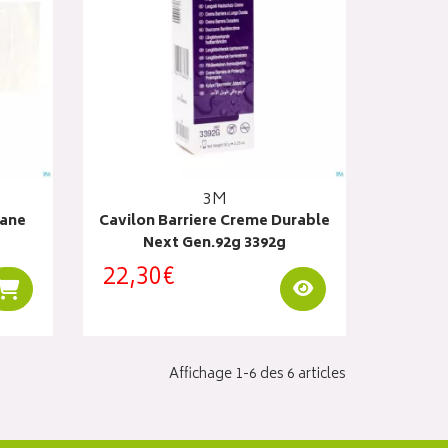
3M
tane
Cavilon Barriere Creme Durable
Next Gen.92g 3392g
22,30€
Visualiser
Ajouter au panier
Affichage 1-6 des 6 articles