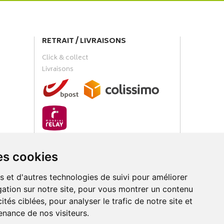
RETRAIT / LIVRAISONS
Click & collect
Livraisons
PAIEMENT SÉCURISÉ
es cookies
s et d'autres technologies de suivi pour améliorer
ation sur notre site, pour vous montrer un contenu
ités ciblées, pour analyser le trafic de notre site et
nance de nos visiteurs.