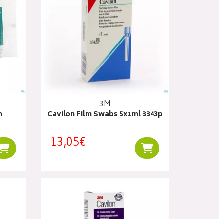
3M
n
Cavilon Film Swabs 5x1ml 3343p
13,05€
Ajouter au panier
Ajouter au panier