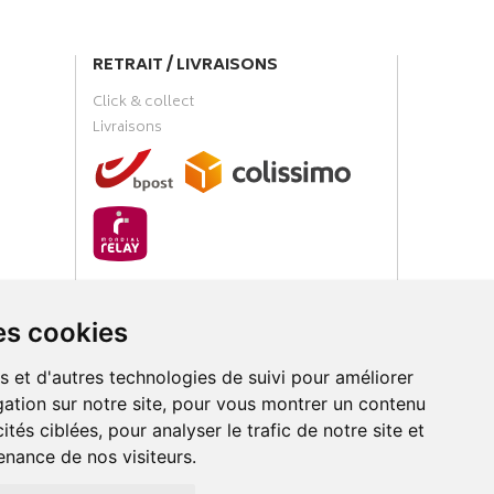
RETRAIT / LIVRAISONS
Click & collect
Livraisons
PAIEMENT SÉCURISÉ
es cookies
s et d'autres technologies de suivi pour améliorer
ation sur notre site, pour vous montrer un contenu
ités ciblées, pour analyser le trafic de notre site et
nance de nos visiteurs.
loud