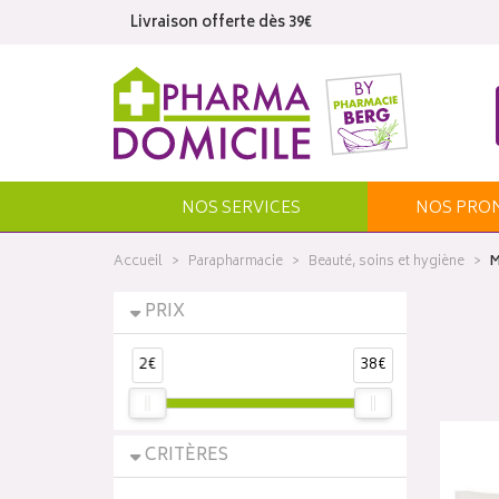
Livraison offerte dès 39€
NOS SERVICES
NOS
PRO
Accueil
Parapharmacie
Beauté, soins et hygiène
M
PRIX
2€
38€
CRITÈRES