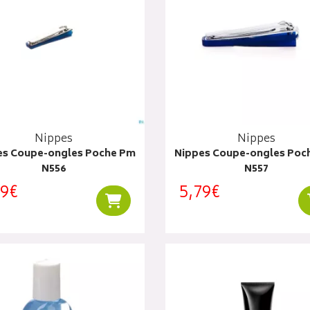
Nippes
Nippes
es Coupe-ongles Poche Pm
Nippes Coupe-ongles Poc
N556
N557
99€
5,79€
Ajouter au panier