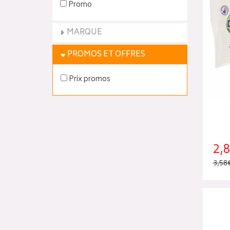
Promo
MARQUE
PROMOS ET OFFRES
Prix promos
2,
3,58