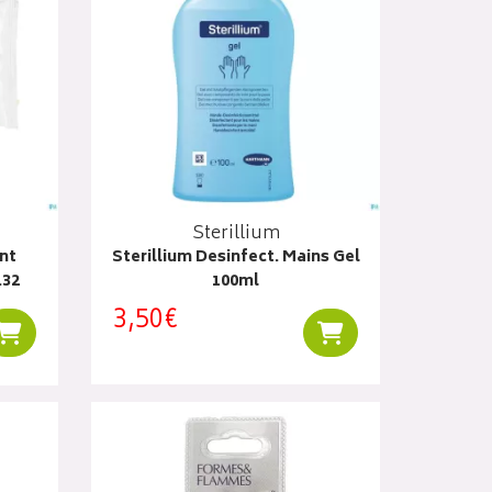
Sterillium
nt
Sterillium Desinfect. Mains Gel
.32
100ml
3,50€
Ajouter au panier
Ajouter au panier