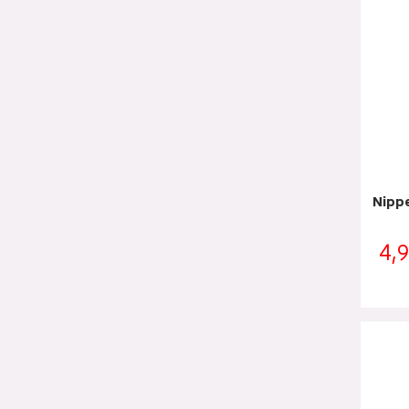
Nipp
4,