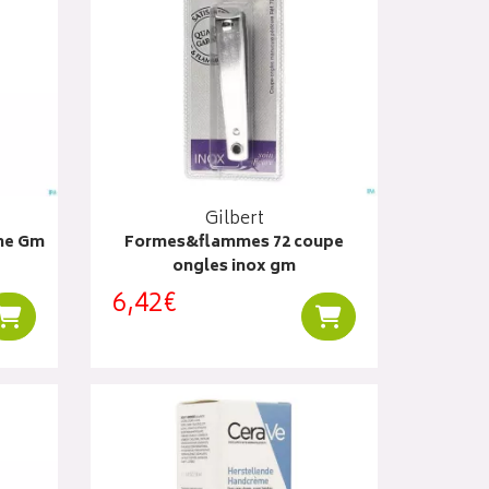
Gilbert
he Gm
Formes&flammes 72 coupe
ongles inox gm
6,42€
Ajouter au panier
Ajouter au panier