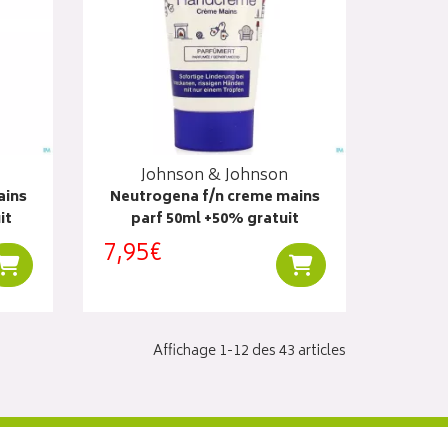
Johnson & Johnson
ains
Neutrogena f/n creme mains
it
parf 50ml +50% gratuit
7,95€
Ajouter au panier
Ajouter au panier
Affichage 1-12 des 43 articles