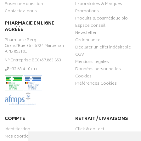
Poser une question
Laboratoires & Marques
Contactez-nous
Promotions
Produits & cosmétique bio
PHARMACIE EN LIGNE
Espace conseil
AGRÉÉE
Newsletter
Pharmacie Berg
Ordonnance
Grand’Rue 36 - 6724 Marbehan
Déclarer un effet indésirable
APB 853101
CGV
N° Entreprise BE0457.863.853
Mentions légales
‭+32 63 41 01 11‬
Données personnelles
Cookies
Préférences Cookies
COMPTE
RETRAIT / LIVRAISONS
Identification
Click & collect
Mes coordonnées
Livraisons