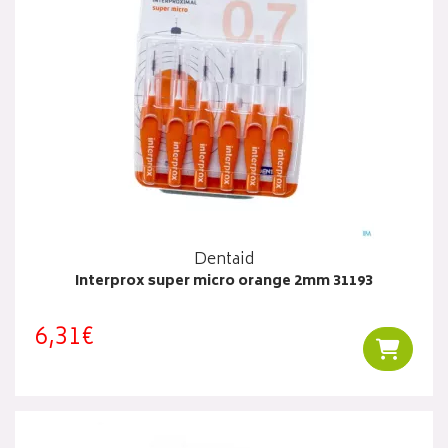
Dentaid
Interprox super micro orange 2mm 31193
6,31€
Ajouter