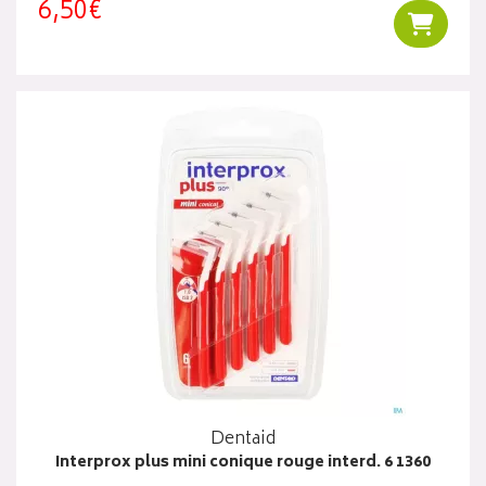
6,50€
Ajouter
Dentaid
Interprox plus mini conique rouge interd. 6 1360