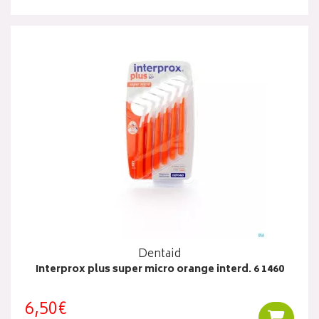
Dentaid
Interprox plus super micro orange interd. 6 1460
6,50€
Ajouter