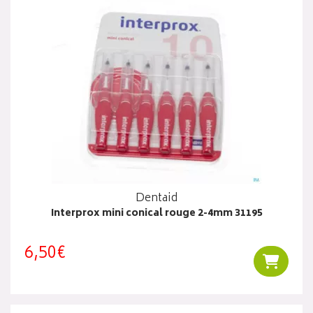
Dentaid
Interprox mini conical rouge 2-4mm 31195
6,50€
Ajouter