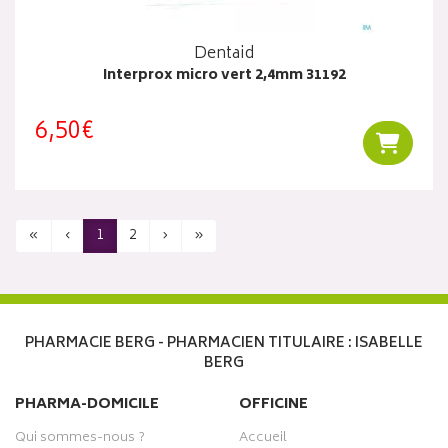
Dentaid
Interprox micro vert 2,4mm 31192
6,50€
Ajouter
«
‹
1
2
›
»
PHARMACIE BERG - PHARMACIEN TITULAIRE : ISABELLE
BERG
PHARMA-DOMICILE
OFFICINE
Qui sommes-nous ?
Accueil