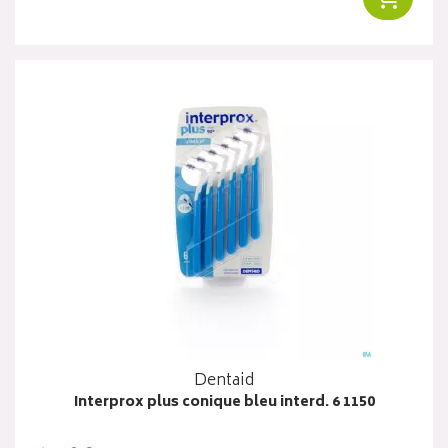
Dentaid
Interprox plus conique bleu interd. 6 1150