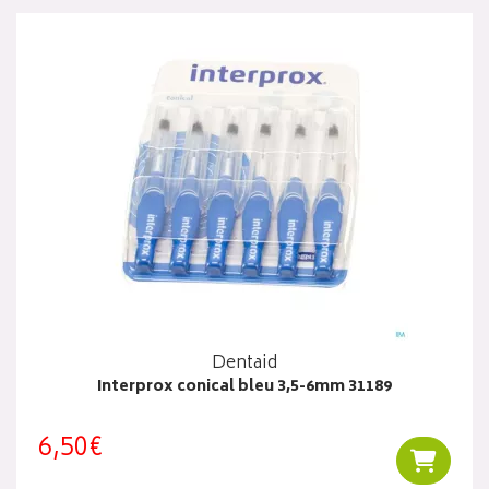
Dentaid
Interprox conical bleu 3,5-6mm 31189
6,50€
Ajouter