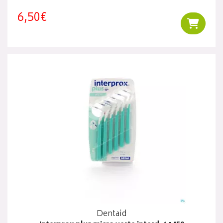
6,50€
Ajouter
Dentaid