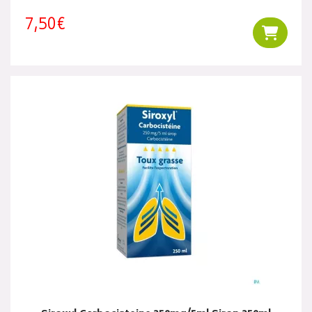
7,50€
Ajouter