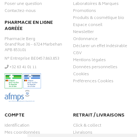
Poser une question
Laboratoires & Marques
Contactez-nous
Promotions
Produits & cosmétique bio
PHARMACIE EN LIGNE
Espace conseil
AGRÉÉE
Newsletter
Pharmacie Berg
Ordonnance
Grand’Rue 36 - 6724 Marbehan
Déclarer un effet indésirable
APB 853101
CGV
N° Entreprise BE0457.863.853
Mentions légales
‭+32 63 41 01 11‬
Données personnelles
Cookies
Préférences Cookies
COMPTE
RETRAIT / LIVRAISONS
Identification
Click & collect
Mes coordonnées
Livraisons