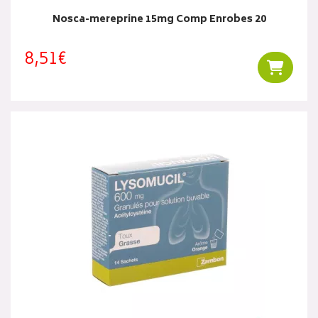
Nosca-mereprine 15mg Comp Enrobes 20
8,51€
Ajouter