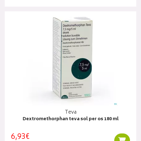
Teva
Dextromethorphan teva sol per os 180 ml
6,93€
Ajouter