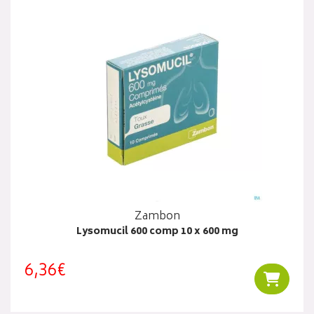
Zambon
Lysomucil 600 comp 10 x 600 mg
6,36€
Ajouter