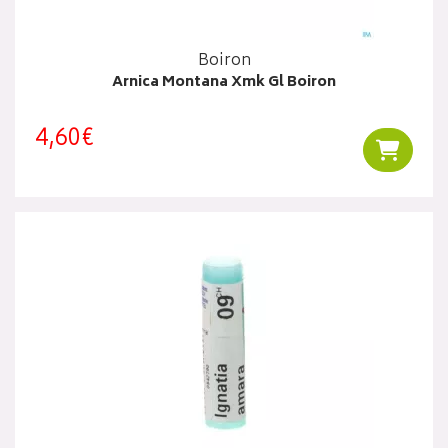
Boiron
Arnica Montana Xmk Gl Boiron
4,60€
Ajouter