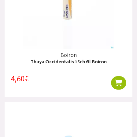
Boiron
Thuya Occidentalis 15ch Gl Boiron
4,60€
Ajouter