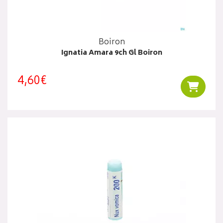
Boiron
Ignatia Amara 9ch Gl Boiron
4,60€
Ajouter