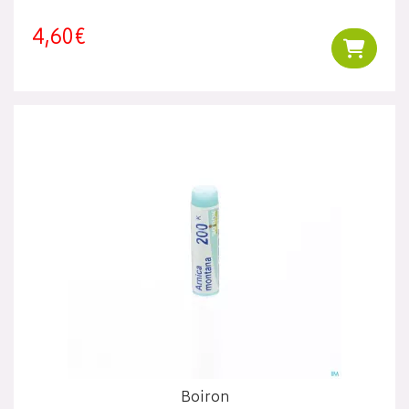
4,60€
Ajouter
Boiron