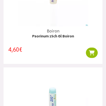
Boiron
Psorinum 15ch Gl Boiron
4,60€
Ajouter