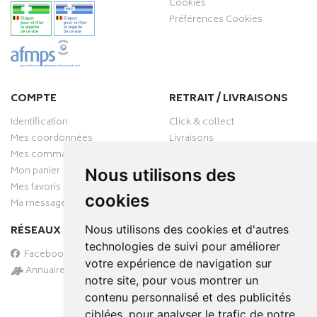
Cookies
Préférences Cookies
COMPTE
RETRAIT / LIVRAISONS
Identification
Click & collect
Mes coordonnées
Livraisons
Mes commandes
Mon panier
Nous utilisons des
Mes favoris
cookies
Ma messagerie
Nous utilisons des cookies et d'autres
RÉSEAUX SOCIAUX
technologies de suivi pour améliorer
Facebook
votre expérience de navigation sur
Annuaire des pharmacies
notre site, pour vous montrer un
PAIEMENT SÉCURISÉ
contenu personnalisé et des publicités
ciblées, pour analyser le trafic de notre