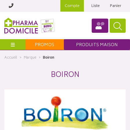
Compte
Liste
Panier
Menu
PROMOS
PRODUITS MAISON
Accueil
Marque
Boiron
BOIRON