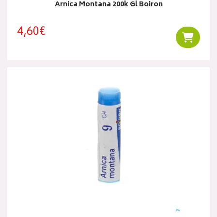
Arnica Montana 200k Gl Boiron
4,60€
Ajouter