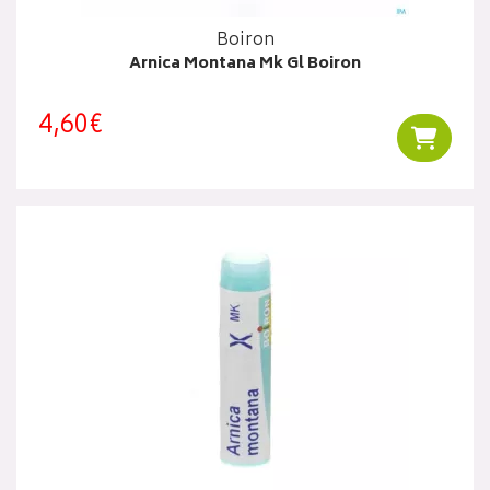
Boiron
Arnica Montana Mk Gl Boiron
4,60€
Ajouter