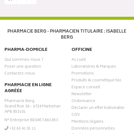
PHARMACIE BERG - PHARMACIEN TITULAIRE : ISABELLE
BERG
PHARMA-DOMICILE
OFFICINE
Qui sommes-nous ?
Accueil
Poser une question
Laboratoires & Marques
Contactez-nous
Promotions
Produits & cosmétique bio
PHARMACIE EN LIGNE
Espace conseil
AGRÉÉE
Newsletter
Pharmacie Berg
Ordonnance
Grand’Rue 36 - 6724 Marbehan
Déclarer un effet indésirable
APB 853101
CGV
N° Entreprise BE0457.863.853
Mentions légales
‭+32 63 41 01 11‬
Données personnelles