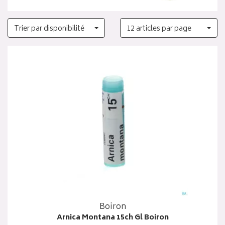
Trier par disponibilité
12 articles par page
Boiron
Arnica Montana 15ch Gl Boiron