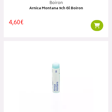
Boiron
Arnica Montana 9ch Gl Boiron
4,60€
Ajouter