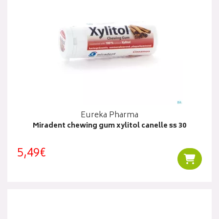
Eureka Pharma
Miradent chewing gum xylitol canelle ss 30
5,49€
Ajouter