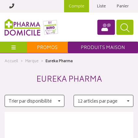
Compte
Liste
Panier
Menu
PROMOS
PRODUITS MAISON
Accueil
Marque
Eureka Pharma
EUREKA PHARMA
Trier par disponibilité
12 articles par page