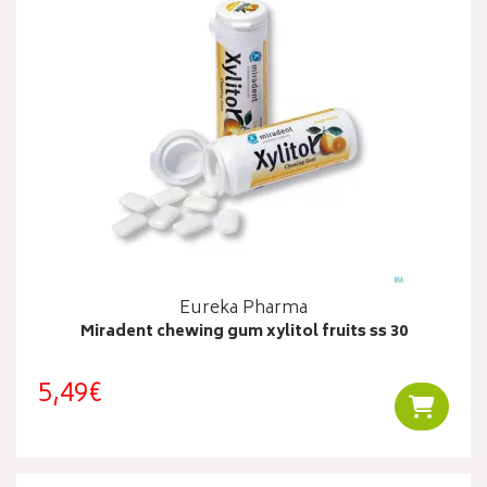
Eureka Pharma
Miradent chewing gum xylitol fruits ss 30
5,49€
Ajouter