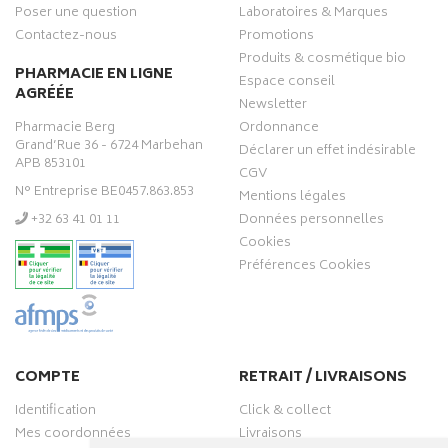
Poser une question
Laboratoires & Marques
Contactez-nous
Promotions
Produits & cosmétique bio
PHARMACIE EN LIGNE
Espace conseil
AGRÉÉE
Newsletter
Pharmacie Berg
Ordonnance
Grand’Rue 36 - 6724 Marbehan
Déclarer un effet indésirable
APB 853101
CGV
N° Entreprise BE0457.863.853
Mentions légales
‭+32 63 41 01 11‬
Données personnelles
Cookies
Préférences Cookies
COMPTE
RETRAIT / LIVRAISONS
Identification
Click & collect
Mes coordonnées
Livraisons