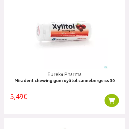
Eureka Pharma
Miradent chewing gum xylitol canneberge ss 30
5,49€
Ajouter