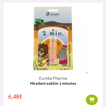
Eureka Pharma
Miradent sablier 2 minutes
6,48€
Ajouter