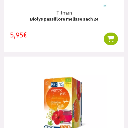
Tilman
Biolys passiflore melisse sach 24
5,95€
Ajouter