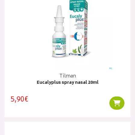
Tilman
Eucalyplus spray nasal 20ml
5,90€
Ajouter