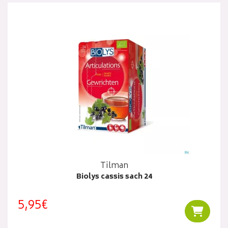
Tilman
Biolys cassis sach 24
5,95€
Ajouter