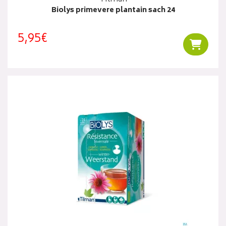
Biolys primevere plantain sach 24
5,95€
Ajouter