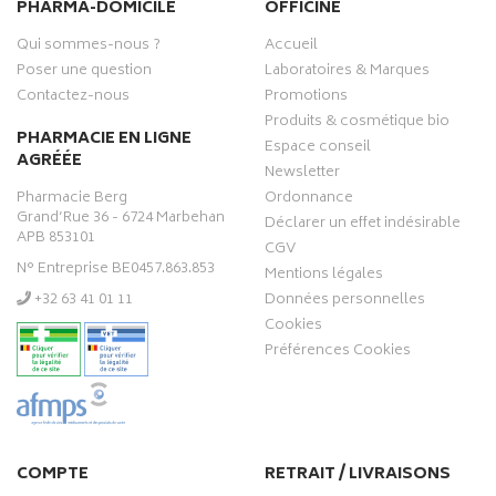
PHARMA-DOMICILE
OFFICINE
Qui sommes-nous ?
Accueil
Poser une question
Laboratoires & Marques
Contactez-nous
Promotions
Produits & cosmétique bio
PHARMACIE EN LIGNE
Espace conseil
AGRÉÉE
Newsletter
Pharmacie Berg
Ordonnance
Grand’Rue 36 - 6724 Marbehan
Déclarer un effet indésirable
APB 853101
CGV
N° Entreprise BE0457.863.853
Mentions légales
‭+32 63 41 01 11‬
Données personnelles
Cookies
Préférences Cookies
COMPTE
RETRAIT / LIVRAISONS