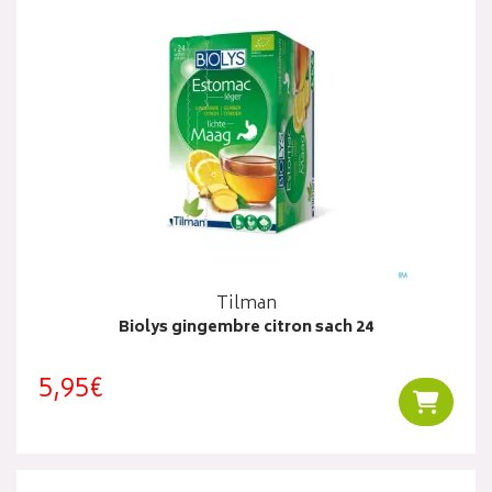
Tilman
Biolys gingembre citron sach 24
5,95€
Ajouter