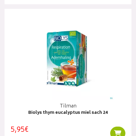
Tilman
Biolys thym eucalyptus miel sach 24
5,95€
Ajouter