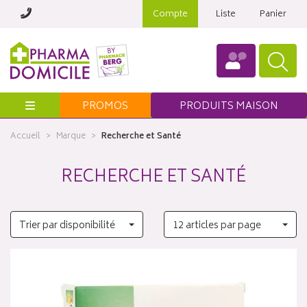
Compte
Liste
Panier
Menu
PROMOS
PRODUITS MAISON
Accueil
Marque
Recherche et Santé
RECHERCHE ET SANTÉ
Trier par disponibilité
12 articles par page