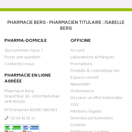
PHARMACIE BERG - PHARMACIEN TITULAIRE : ISABELLE
BERG
PHARMA-DOMICILE
OFFICINE
Qui sommes-nous ?
Accueil
Poser une question
Laboratoires & Marques
Contactez-nous
Promotions
Produits & cosmétique bio
PHARMACIE EN LIGNE
Espace conseil
AGRÉÉE
Newsletter
Pharmacie Berg
Ordonnance
Grand’Rue 36 - 6724 Marbehan
Déclarer un effet indésirable
APB 853101
CGV
N° Entreprise BE0457.863.853
Mentions légales
‭+32 63 41 01 11‬
Données personnelles
Cookies