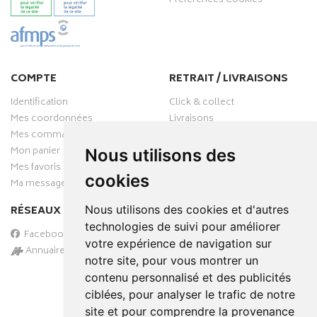
Préférences Cookies
COMPTE
RETRAIT / LIVRAISONS
Identification
Click & collect
Mes coordonnées
Livraisons
Mes commandes
Mon panier
Nous utilisons des
Mes favoris
cookies
Ma messagerie
Nous utilisons des cookies et d'autres
RÉSEAUX SOCIAUX
technologies de suivi pour améliorer
Facebook
votre expérience de navigation sur
Annuaire des pharmacies
notre site, pour vous montrer un
PAIEMENT SÉCURISÉ
contenu personnalisé et des publicités
ciblées, pour analyser le trafic de notre
site et pour comprendre la provenance