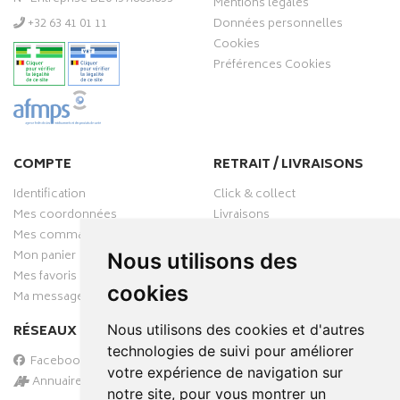
Mentions légales
‭+32 63 41 01 11‬
Données personnelles
Cookies
Préférences Cookies
COMPTE
RETRAIT / LIVRAISONS
Identification
Click & collect
Mes coordonnées
Livraisons
Mes commandes
Mon panier
Nous utilisons des
Mes favoris
cookies
Ma messagerie
RÉSEAUX SOCIAUX
Nous utilisons des cookies et d'autres
technologies de suivi pour améliorer
Facebook
votre expérience de navigation sur
Annuaire des pharmacies
notre site, pour vous montrer un