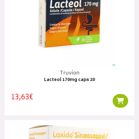
Truvion
Lacteol 170mg caps 20
13,63€
Ajouter