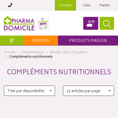
Compte
Liste
Panier
Menu
PROMOS
PRODUITS MAISON
Accueil
Parapharmacie
Beauté, soins et hygiène
Compléments nutritionnels
COMPLÉMENTS NUTRITIONNELS
Trier par disponibilité
12 articles par page