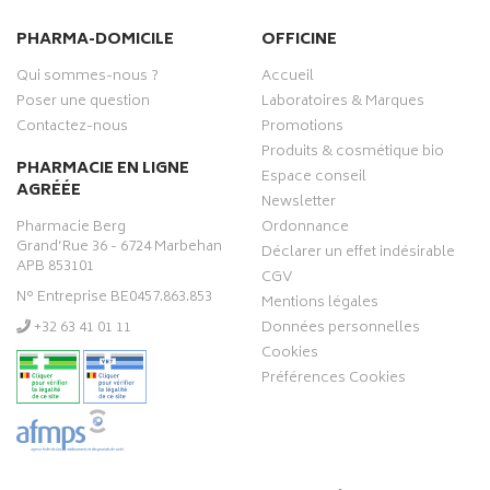
PHARMA-DOMICILE
OFFICINE
Qui sommes-nous ?
Accueil
Poser une question
Laboratoires & Marques
Contactez-nous
Promotions
Produits & cosmétique bio
PHARMACIE EN LIGNE
Espace conseil
AGRÉÉE
Newsletter
Pharmacie Berg
Ordonnance
Grand’Rue 36 - 6724 Marbehan
Déclarer un effet indésirable
APB 853101
CGV
N° Entreprise BE0457.863.853
Mentions légales
‭+32 63 41 01 11‬
Données personnelles
Cookies
Préférences Cookies