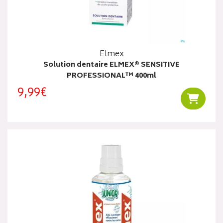
Elmex
Solution dentaire ELMEX® SENSITIVE
PROFESSIONAL™ 400ml
9,99€
Ajouter