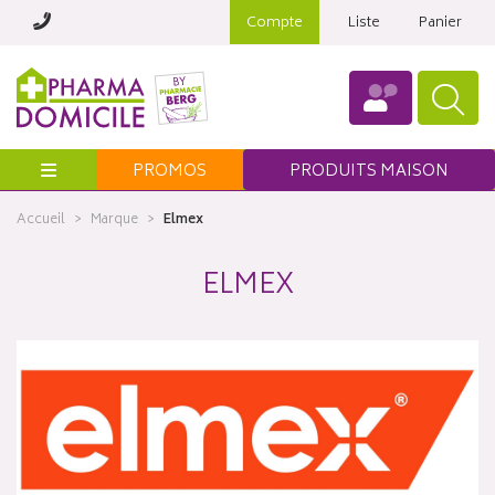
Compte
Liste
Panier
Menu
PROMOS
PRODUITS MAISON
Accueil
Marque
Elmex
ELMEX