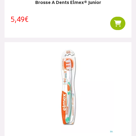
Brosse A Dents Elmex® Junior
5,49€
Ajouter