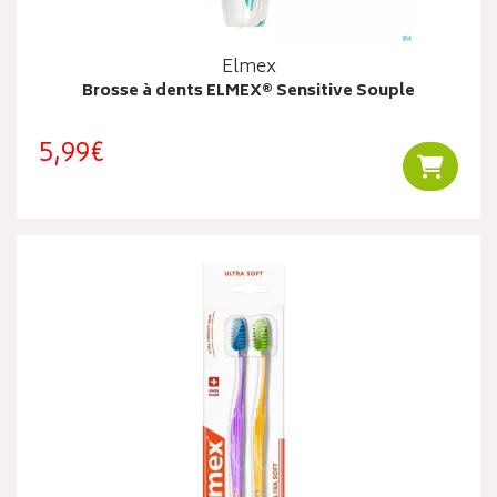
Elmex
Brosse à dents ELMEX® Sensitive Souple
5,99€
Ajouter