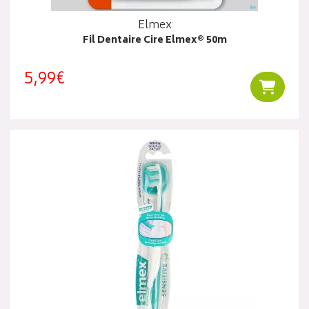
Elmex
Fil Dentaire Cire Elmex® 50m
5,99€
Ajouter