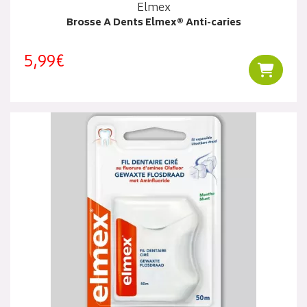
Elmex
Brosse A Dents Elmex® Anti-caries
5,99€
Ajouter