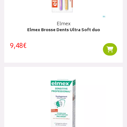
Elmex
Elmex Brosse Dents Ultra Soft duo
9,48€
Ajouter