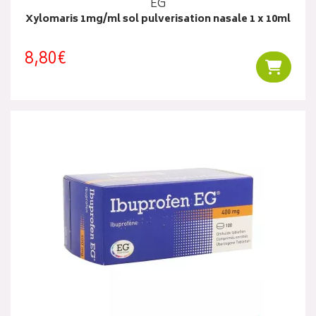
EG
Xylomaris 1mg/ml sol pulverisation nasale 1 x 10ml
8,80€
Ajouter