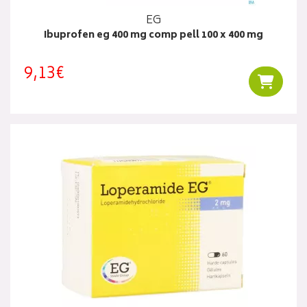
EG
Ibuprofen eg 400 mg comp pell 100 x 400 mg
9,13€
Ajouter