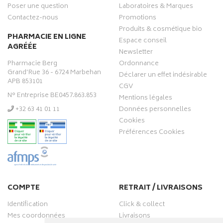
Poser une question
Laboratoires & Marques
Contactez-nous
Promotions
Produits & cosmétique bio
PHARMACIE EN LIGNE
Espace conseil
AGRÉÉE
Newsletter
Pharmacie Berg
Ordonnance
Grand’Rue 36 - 6724 Marbehan
Déclarer un effet indésirable
APB 853101
CGV
N° Entreprise BE0457.863.853
Mentions légales
‭+32 63 41 01 11‬
Données personnelles
Cookies
Préférences Cookies
COMPTE
RETRAIT / LIVRAISONS
Identification
Click & collect
Mes coordonnées
Livraisons