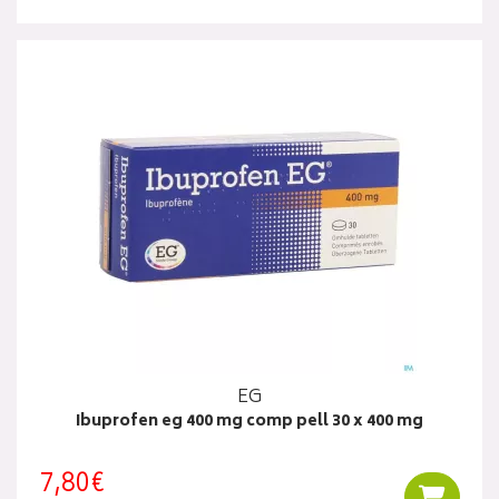
EG
Ibuprofen eg 400 mg comp pell 30 x 400 mg
7,80€
Ajouter