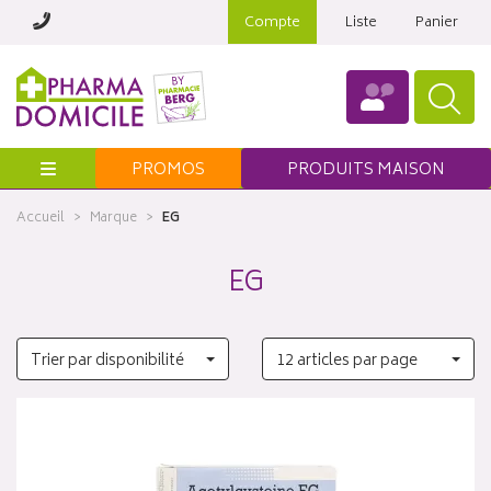
Compte
Liste
Panier
Menu
PROMOS
PRODUITS MAISON
Accueil
Marque
EG
EG
Trier par disponibilité
12 articles par page