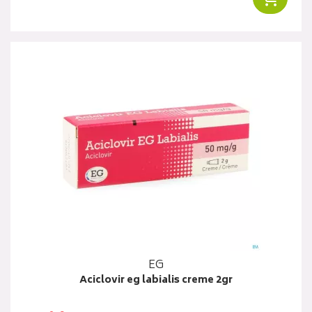
EG
Aciclovir eg labialis creme 2gr