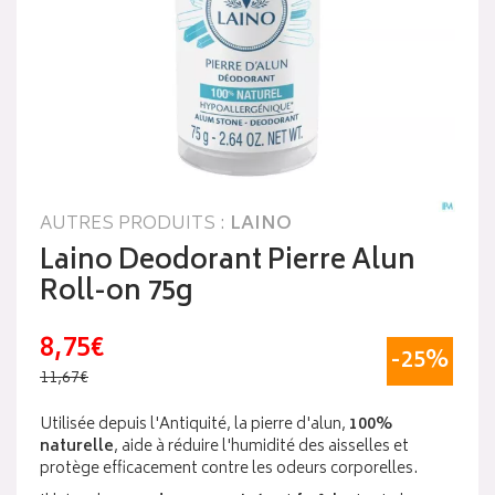
AUTRES PRODUITS :
LAINO
Laino Deodorant Pierre Alun
Roll-on 75g
8,75€
-25%
11,67€
Utilisée depuis l'Antiquité, la pierre d'alun,
100%
naturelle
, aide à réduire l'humidité des aisselles et
protège efficacement contre les odeurs corporelles.