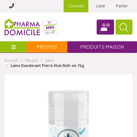
Compte
Liste
Panier
Menu
PROMOS
PRODUITS MAISON
Accueil
Marque
Laino
Laino Deodorant Pierre Alun Roll-on 75g