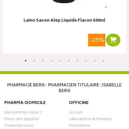
Laino Savon Alep Liquide Flacon 500ml
-25%
r au panier
Ajoute
PHARMACIE BERG - PHARMACIEN TITULAIRE : ISABELLE
BERG
PHARMA-DOMICILE
OFFICINE
Qui sommes-nous ?
Accueil
Poser une question
Laboratoires & Marques
Contactez-nous
Promotions