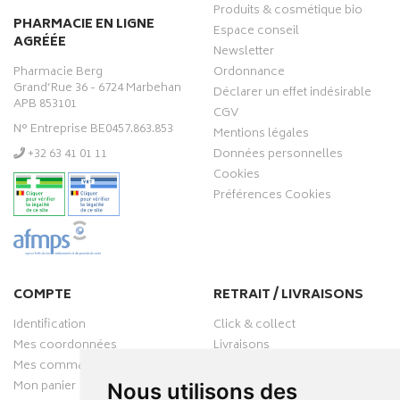
Produits & cosmétique bio
PHARMACIE EN LIGNE
Espace conseil
AGRÉÉE
Newsletter
Pharmacie Berg
Ordonnance
Grand’Rue 36 - 6724 Marbehan
Déclarer un effet indésirable
APB 853101
CGV
N° Entreprise BE0457.863.853
Mentions légales
‭+32 63 41 01 11‬
Données personnelles
Cookies
Préférences Cookies
COMPTE
RETRAIT / LIVRAISONS
Identification
Click & collect
Mes coordonnées
Livraisons
Mes commandes
Mon panier
Nous utilisons des