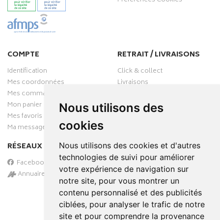
Préférences Cookies
COMPTE
RETRAIT / LIVRAISONS
Identification
Click & collect
Mes coordonnées
Livraisons
Mes commandes
Mon panier
Nous utilisons des
Mes favoris
cookies
Ma messagerie
Nous utilisons des cookies et d'autres
RÉSEAUX SOCIAUX
technologies de suivi pour améliorer
Facebook
votre expérience de navigation sur
Annuaire des pharmacies
notre site, pour vous montrer un
PAIEMENT SÉCURISÉ
contenu personnalisé et des publicités
ciblées, pour analyser le trafic de notre
site et pour comprendre la provenance