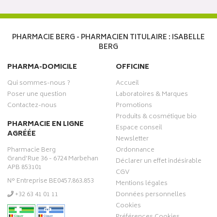
PHARMACIE BERG - PHARMACIEN TITULAIRE : ISABELLE
BERG
PHARMA-DOMICILE
OFFICINE
Qui sommes-nous ?
Accueil
Poser une question
Laboratoires & Marques
Contactez-nous
Promotions
Produits & cosmétique bio
PHARMACIE EN LIGNE
Espace conseil
AGRÉÉE
Newsletter
Pharmacie Berg
Ordonnance
Grand’Rue 36 - 6724 Marbehan
Déclarer un effet indésirable
APB 853101
CGV
N° Entreprise BE0457.863.853
Mentions légales
‭+32 63 41 01 11‬
Données personnelles
Cookies