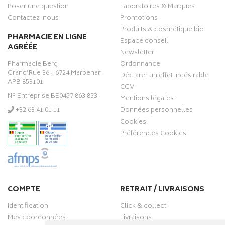
Poser une question
Laboratoires & Marques
Contactez-nous
Promotions
Produits & cosmétique bio
PHARMACIE EN LIGNE
Espace conseil
AGRÉÉE
Newsletter
Pharmacie Berg
Ordonnance
Grand’Rue 36 - 6724 Marbehan
Déclarer un effet indésirable
APB 853101
CGV
N° Entreprise BE0457.863.853
Mentions légales
‭+32 63 41 01 11‬
Données personnelles
Cookies
Préférences Cookies
COMPTE
RETRAIT / LIVRAISONS
Identification
Click & collect
Mes coordonnées
Livraisons