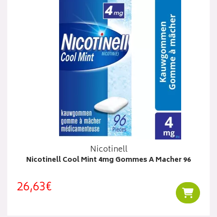
Nicotinell
Nicotinell Cool Mint 4mg Gommes A Macher 96
26,63€
Ajouter