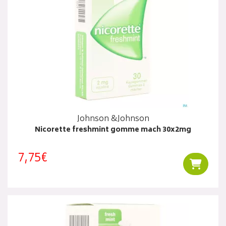
Johnson &Johnson
Nicorette freshmint gomme mach 30x2mg
7,75€
Ajouter