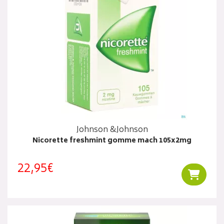
Johnson &Johnson
Nicorette freshmint gomme mach 105x2mg
22,95€
Ajouter