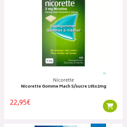
Nicorette
Nicorette Gomme Mach S/sucre 105x2mg
22,95€
Ajouter