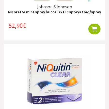
Johnson &Johnson
Nicorette mint spray buccal 2x150 sprays 1mg/spray
52,90€
Ajouter