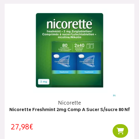
Nicorette
Nicorette Freshmint 2mg Comp A Sucer S/sucre 80 Nf
27,98€
Ajouter