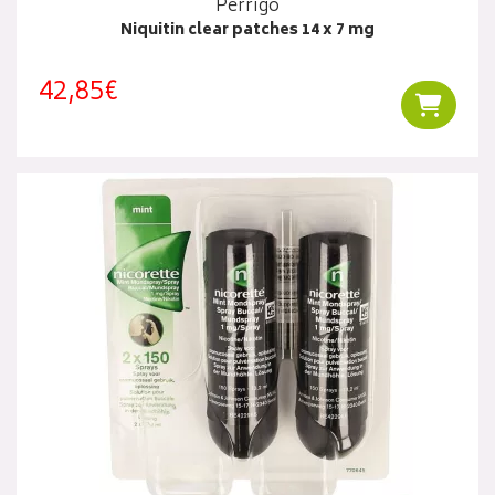
Perrigo
Niquitin clear patches 14 x 7 mg
42,85€
Ajouter