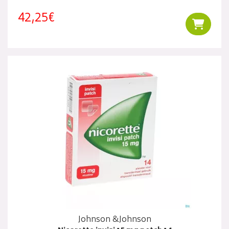
42,25€
Ajouter
Johnson &Johnson