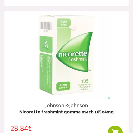
Johnson &Johnson
Nicorette freshmint gomme mach 105x4mg
28,84€
Ajouter