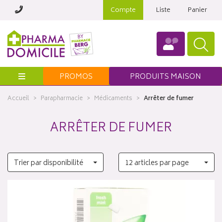
Compte
Liste
Panier
Menu
PROMOS
PRODUITS MAISON
Accueil
Parapharmacie
Médicaments
Arrêter de fumer
ARRÊTER DE FUMER
Trier par disponibilité
12 articles par page