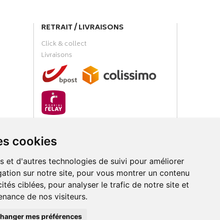
RETRAIT / LIVRAISONS
Click & collect
Livraisons
PAIEMENT SÉCURISÉ
es cookies
s et d'autres technologies de suivi pour améliorer
ation sur notre site, pour vous montrer un contenu
ités ciblées, pour analyser le trafic de notre site et
nance de nos visiteurs.
loud
hanger mes préférences