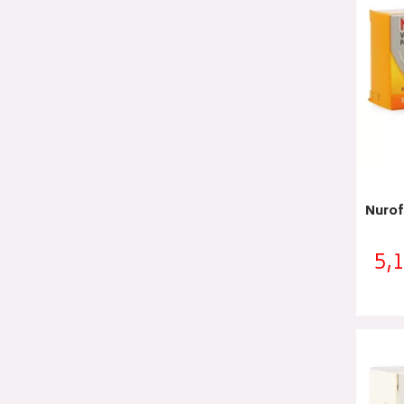
Nurof
5,