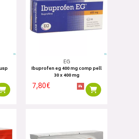
EG
susp
Ibuprofen eg 400 mg comp pell
30 x 400 mg
7,80€
Ajouter au panier
Ajouter au panier