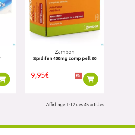
Zambon
r
Spidifen 400mg comp pell 30
9,95€
Ajouter au panier
Ajouter au panier
Affichage 1-12 des 45 articles