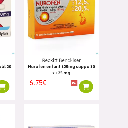
Reckitt Benckiser
abl 20
Nurofen enfant 125mg suppo 10
x 125 mg
6,75€
Ajouter au panier
Ajouter au panier