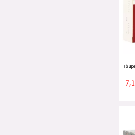
Ibup
7,