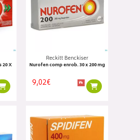
Reckitt Benckiser
 20 X
Nurofen comp enrob. 30 x 200 mg
9,02€
Ajouter au panier
Ajouter au panier