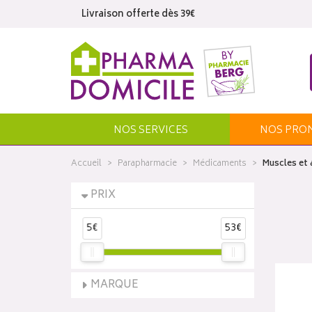
Livraison offerte dès 39€
NOS SERVICES
NOS
PRO
Accueil
Parapharmacie
Médicaments
Muscles et 
PRIX
5€
53€
MARQUE