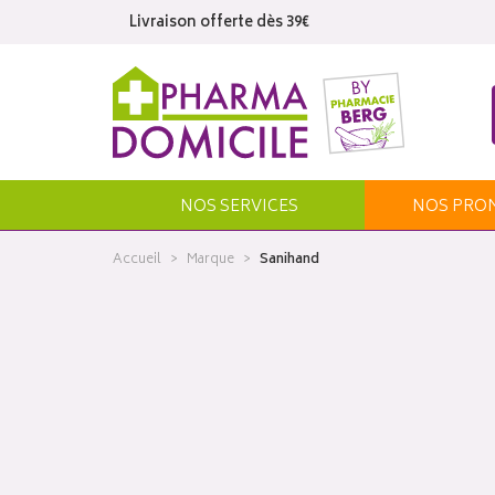
Livraison offerte dès 39€
NOS SERVICES
NOS
PRO
Accueil
Marque
Sanihand