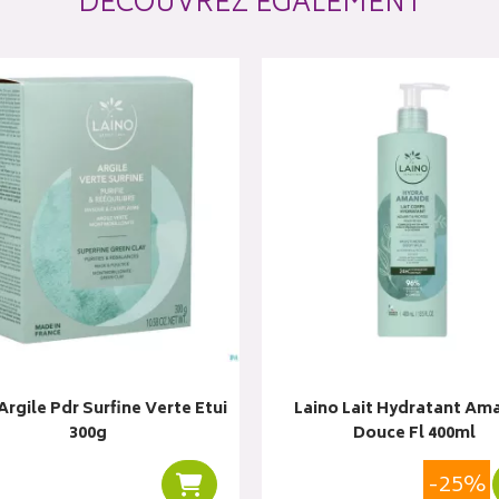
DÉCOUVREZ ÉGALEMENT
Argile Pdr Surfine Verte Etui
Laino Lait Hydratant Am
300g
Douce Fl 400ml
-25%
r
Ajouter au panier