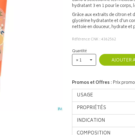
hydratant 3 en 1 pour le corps, 
Grâce aux extraits de citron e
glycérine hydratante et d'un co
nettoie en douceur, hydrate et p
Référence CNK : 4362562
Quantité
× 1
AJOUTER 
Promos et Offres
: Prix promo
USAGE
PROPRIÉTÉS
INDICATION
COMPOSITION