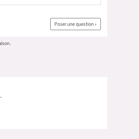
Poser une question ›
aison.
.