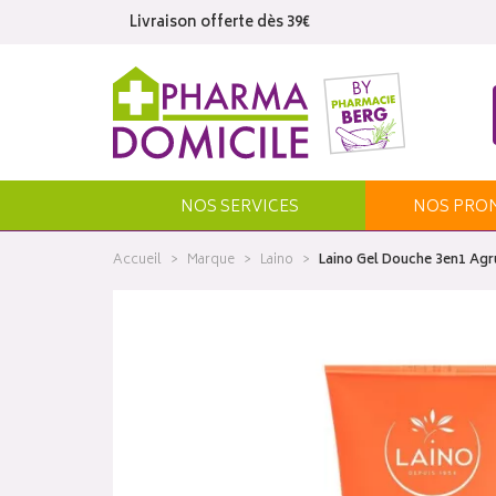
Livraison offerte dès 39€
NOS SERVICES
NOS
PRO
Accueil
Marque
Laino
Laino Gel Douche 3en1 Ag