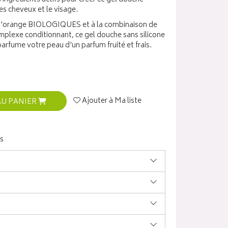
les cheveux et le visage.
t d'orange BIOLOGIQUES et à la combinaison de
mplexe conditionnant, ce gel douche sans silicone
arfume votre peau d'un parfum fruité et frais.
Ajouter à Ma liste
AU PANIER
s