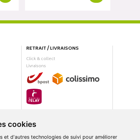
RETRAIT / LIVRAISONS
Click & collect
Livraisons
PAIEMENT SÉCURISÉ
es cookies
s et d'autres technologies de suivi pour améliorer