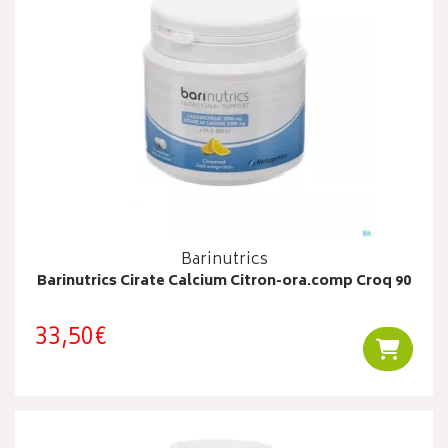
Barinutrics
Barinutrics Cirate Calcium Citron-ora.comp Croq 90
33,50€
Ajouter