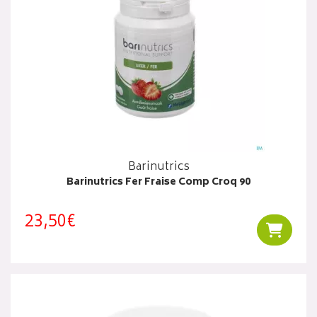
Barinutrics
Barinutrics Fer Fraise Comp Croq 90
23,50€
Ajouter