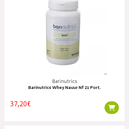
Barinutrics
Barinutrics Whey Nauur Nf 21 Port.
37,20€
Ajouter