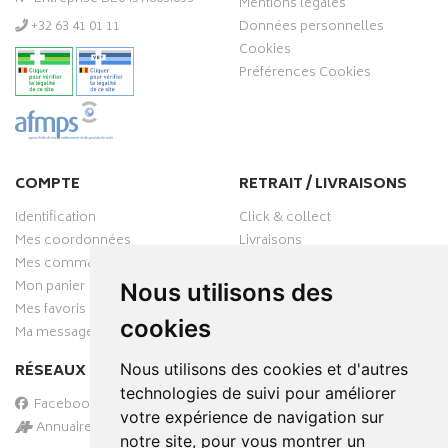
Mentions légales
‭+32 63 41 01 11‬
Données personnelles
Cookies
Préférences Cookies
COMPTE
RETRAIT / LIVRAISONS
Identification
Click & collect
Mes coordonnées
Livraisons
Mes commandes
Mon panier
Nous utilisons des
Mes favoris
cookies
Ma messagerie
RÉSEAUX SOCIAUX
Nous utilisons des cookies et d'autres
technologies de suivi pour améliorer
Facebook
votre expérience de navigation sur
Annuaire des pharmacies
notre site, pour vous montrer un