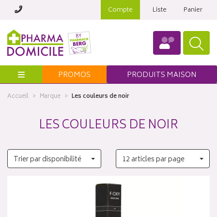
Compte
Liste
Panier
Menu
PROMOS
PRODUITS MAISON
Accueil
Marque
Les couleurs de noir
LES COULEURS DE NOIR
Trier par disponibilité
12 articles par page