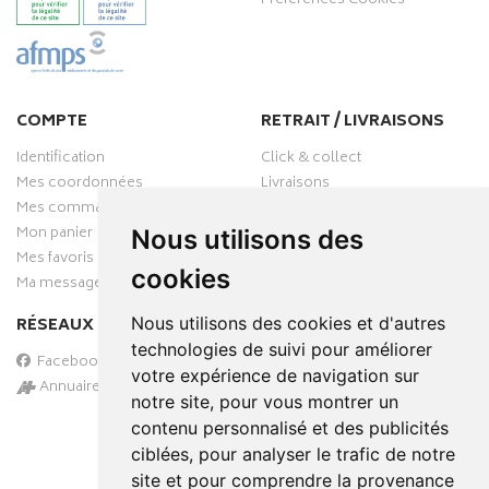
Préférences Cookies
COMPTE
RETRAIT / LIVRAISONS
Identification
Click & collect
Mes coordonnées
Livraisons
Mes commandes
Mon panier
Nous utilisons des
Mes favoris
cookies
Ma messagerie
Nous utilisons des cookies et d'autres
RÉSEAUX SOCIAUX
technologies de suivi pour améliorer
Facebook
votre expérience de navigation sur
Annuaire des pharmacies
notre site, pour vous montrer un
PAIEMENT SÉCURISÉ
contenu personnalisé et des publicités
ciblées, pour analyser le trafic de notre
site et pour comprendre la provenance