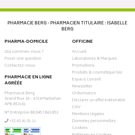
PHARMACIE BERG - PHARMACIEN TITULAIRE : ISABELLE
BERG
PHARMA-DOMICILE
OFFICINE
Qui sommes-nous ?
Accueil
Poser une question
Laboratoires & Marques
Contactez-nous
Promotions
Produits & cosmétique bio
PHARMACIE EN LIGNE
Espace conseil
AGRÉÉE
Newsletter
Pharmacie Berg
Ordonnance
Grand’Rue 36 - 6724 Marbehan
Déclarer un effet indésirable
APB 853101
CGV
N° Entreprise BE0457.863.853
Mentions légales
‭+32 63 41 01 11‬
Données personnelles
Cookies