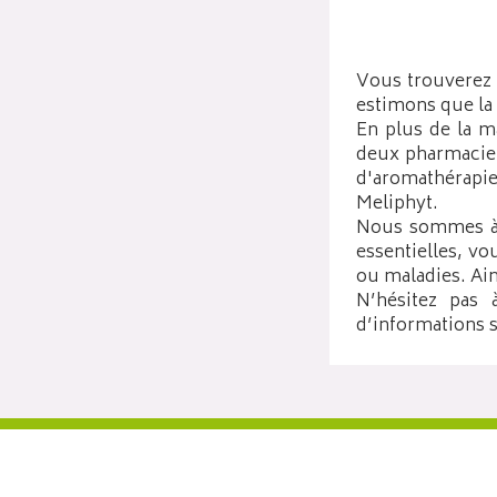
Vous trouverez 
estimons que la 
En plus de la m
deux pharmacien
d'aromathérapi
Meliphyt.
Nous sommes à v
essentielles, vo
ou maladies. Ain
N’hésitez pas 
d’informations s