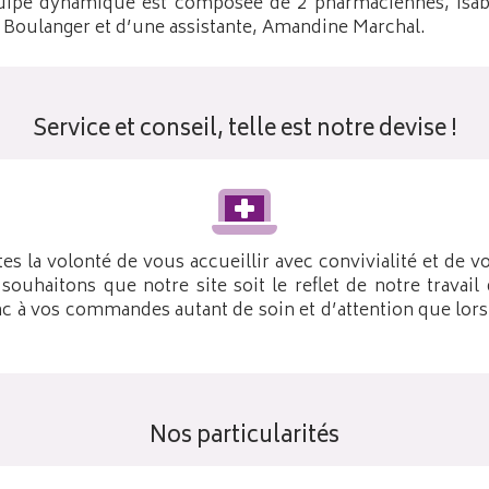
uipe dynamique est composée de 2 pharmaciennes, Isab
e Boulanger et d’une assistante, Amandine Marchal.
Service et conseil, telle est notre devise !
s la volonté de vous accueillir avec convivialité et de v
souhaitons que notre site soit le reflet de notre travail
 à vos commandes autant de soin et d’attention que lors 
Nos particularités