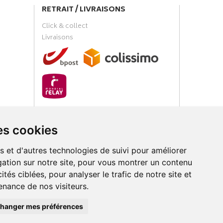
RETRAIT / LIVRAISONS
Click & collect
Livraisons
PAIEMENT SÉCURISÉ
es cookies
s et d'autres technologies de suivi pour améliorer
ation sur notre site, pour vous montrer un contenu
ités ciblées, pour analyser le trafic de notre site et
nance de nos visiteurs.
loud
hanger mes préférences