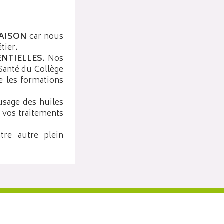
AISON
car nous
tier.
ENTIELLES
. Nos
Santé du Collège
 les formations
usage des huiles
c vos traitements
tre autre plein