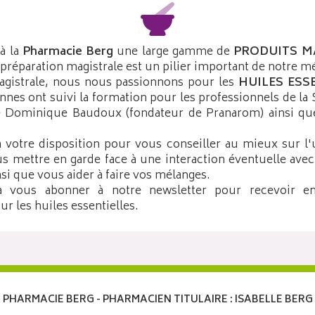
à la
Pharmacie Berg
une large gamme de
PRODUITS M
préparation magistrale est un pilier important de notre mé
agistrale, nous nous passionnons pour les
HUILES ESS
nes ont suivi la formation pour les professionnels de la 
e Dominique Baudoux (fondateur de Pranarom) ainsi que
otre disposition pour vous conseiller au mieux sur l'
us mettre en garde face à une interaction éventuelle ave
si que vous aider à faire vos mélanges.
à vous abonner à notre newsletter pour recevoir en
ur les huiles essentielles.
PHARMACIE BERG - PHARMACIEN TITULAIRE : ISABELLE BERG