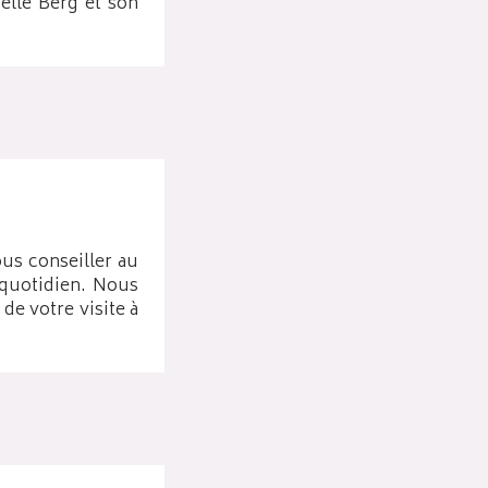
elle Berg et son
ous conseiller au
 quotidien. Nous
de votre visite à