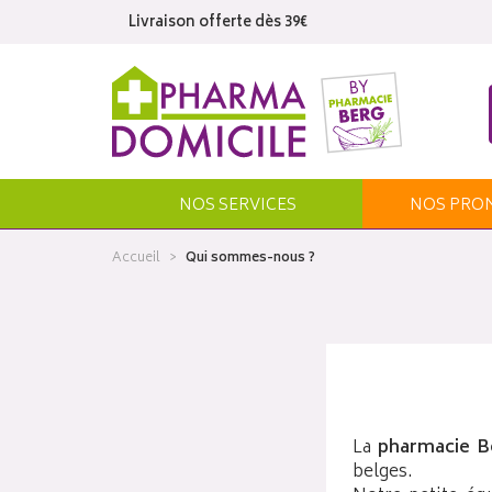
Livraison offerte dès 39€
NOS SERVICES
NOS
PRO
Accueil
Qui sommes-nous ?
La
pharmacie B
belges.