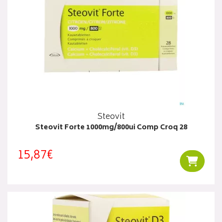
Steovit
Steovit Forte 1000mg/800ui Comp Croq 28
15,87€
Ajouter