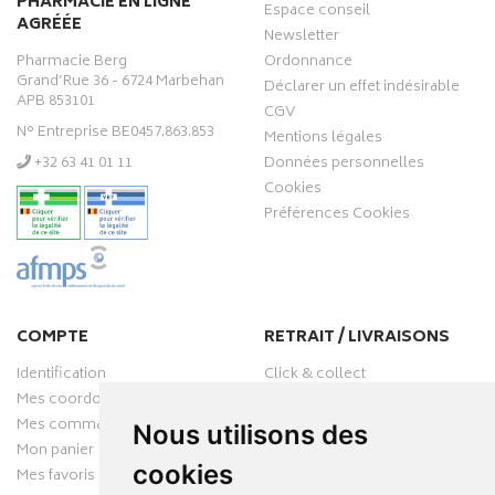
PHARMACIE EN LIGNE
Espace conseil
AGRÉÉE
Newsletter
Pharmacie Berg
Ordonnance
Grand’Rue 36 - 6724 Marbehan
Déclarer un effet indésirable
APB 853101
CGV
N° Entreprise BE0457.863.853
Mentions légales
‭+32 63 41 01 11‬
Données personnelles
Cookies
Préférences Cookies
COMPTE
RETRAIT / LIVRAISONS
Identification
Click & collect
Mes coordonnées
Livraisons
Mes commandes
Nous utilisons des
Mon panier
cookies
Mes favoris