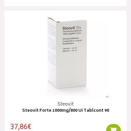
Steovit
Steovit Forte 1000mg/800 Ui Tablcont 90
37,86€
Ajouter