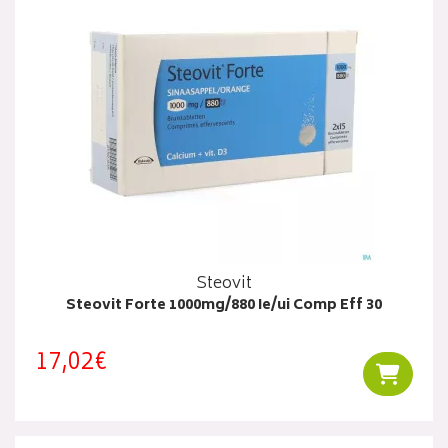
Steovit
Steovit Forte 1000mg/880 Ie/ui Comp Eff 30
17,02€
Ajouter