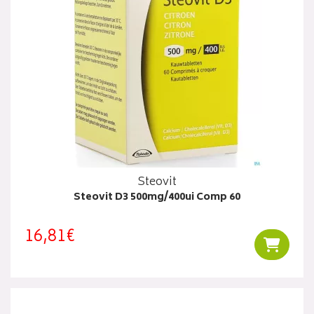
Steovit
Steovit D3 500mg/400ui Comp 60
16,81€
Ajouter