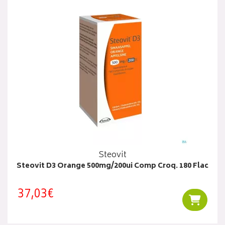
Steovit
Steovit D3 Orange 500mg/200ui Comp Croq. 180 Flac
37,03€
Ajouter