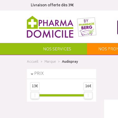
Livraison offerte dès 39€
NOS SERVICES
NOS
PRO
Accueil
Marque
Audispray
PRIX
13€
16€