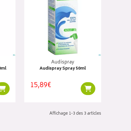
Audispray
0ml
Audispray Spray 50ml
15,89€
Ajouter au panier
Ajouter au panier
Affichage 1-3 des 3 articles