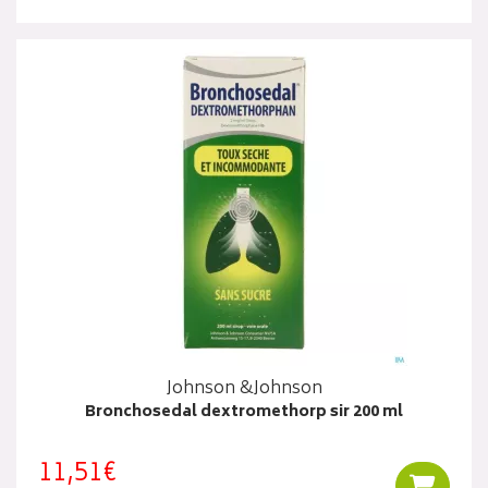
Johnson &Johnson
Bronchosedal dextromethorp sir 200 ml
11,51€
Ajouter