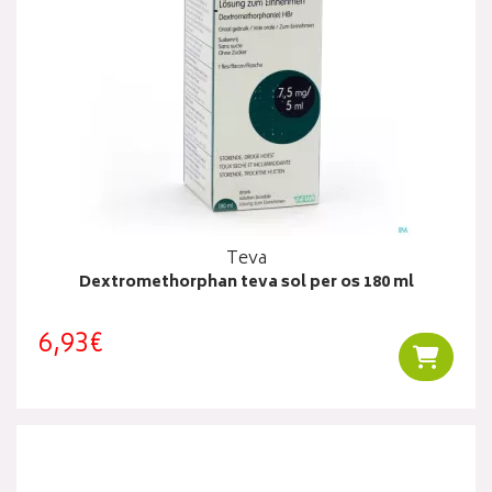
Teva
Dextromethorphan teva sol per os 180 ml
6,93€
Ajouter