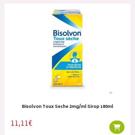
Bisolvon Toux Seche 2mg/ml Sirop 180ml
11,11€
Ajouter