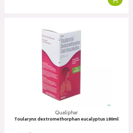
Qualiphar
Toularynx dextromethorphan eucalyptus 180ml