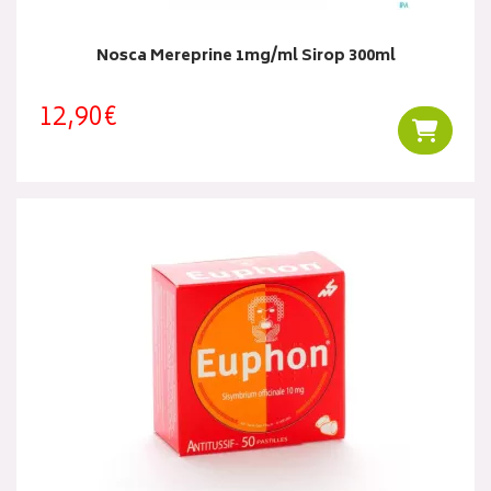
Nosca Mereprine 1mg/ml Sirop 300ml
12,90€
Ajouter