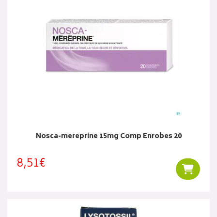
Nosca-mereprine 15mg Comp Enrobes 20
8,51€
Ajouter