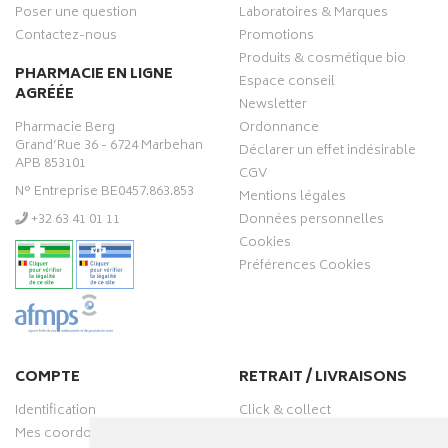
Poser une question
Laboratoires & Marques
Contactez-nous
Promotions
Produits & cosmétique bio
PHARMACIE EN LIGNE
Espace conseil
AGRÉÉE
Newsletter
Pharmacie Berg
Ordonnance
Grand’Rue 36 - 6724 Marbehan
Déclarer un effet indésirable
APB 853101
CGV
N° Entreprise BE0457.863.853
Mentions légales
‭+32 63 41 01 11‬
Données personnelles
Cookies
Préférences Cookies
COMPTE
RETRAIT / LIVRAISONS
Identification
Click & collect
Mes coordonnées
Livraisons