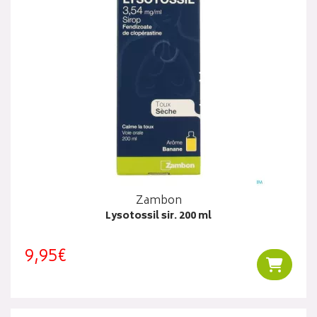
Zambon
Lysotossil sir. 200 ml
9,95€
Ajouter