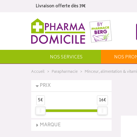
Livraison offerte dès 39€
NOS SERVICES
NOS
PRO
Accueil
Parapharmacie
Minceur, alimentation & vitam
PRIX
5€
16€
MARQUE