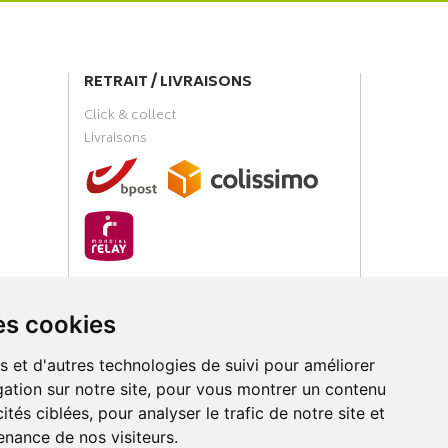
RETRAIT / LIVRAISONS
Click & collect
Livraisons
PAIEMENT SÉCURISÉ
es cookies
s et d'autres technologies de suivi pour améliorer
ation sur notre site, pour vous montrer un contenu
ités ciblées, pour analyser le trafic de notre site et
nance de nos visiteurs.