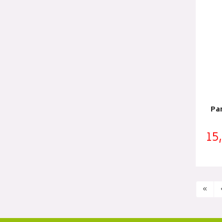
Pa
15
«