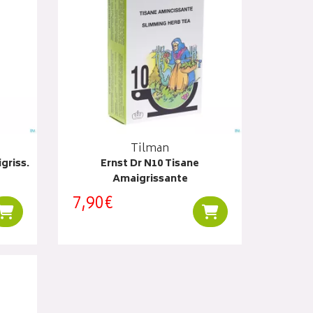
Tilman
igriss.
Ernst Dr N10 Tisane
Amaigrissante
7,90€
Ajouter au panier
Ajouter au panier