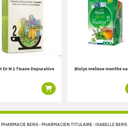
t Dr N 2 Tisane Depurative
Biolys melisse menthe sa
r
Ajouter au panier
PHARMACIE BERG - PHARMACIEN TITULAIRE : ISABELLE BERG