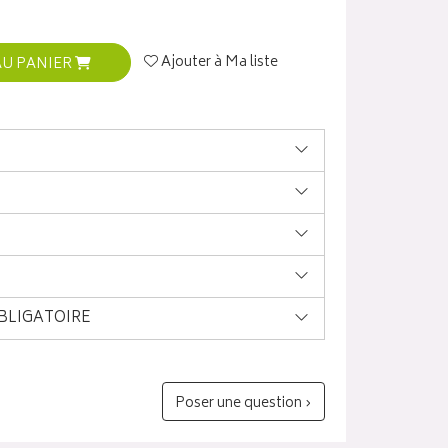
Ajouter à Ma liste
AU PANIER
BLIGATOIRE
Poser une question ›