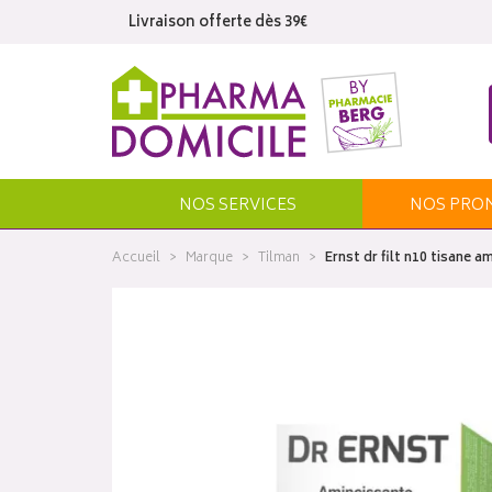
Livraison offerte dès 39€
NOS SERVICES
NOS
PRO
Accueil
Marque
Tilman
Ernst dr filt n10 tisane am