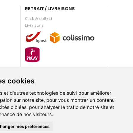
RETRAIT / LIVRAISONS
Click & collect
Livraisons
PAIEMENT SÉCURISÉ
es cookies
s et d'autres technologies de suivi pour améliorer
ation sur notre site, pour vous montrer un contenu
ités ciblées, pour analyser le trafic de notre site et
nance de nos visiteurs.
loud
hanger mes préférences