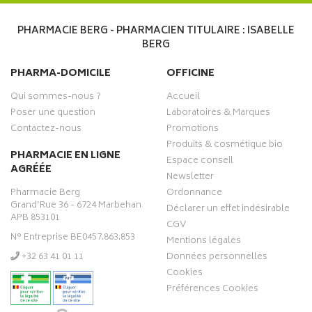
PHARMACIE BERG - PHARMACIEN TITULAIRE : ISABELLE
BERG
PHARMA-DOMICILE
OFFICINE
Qui sommes-nous ?
Accueil
Poser une question
Laboratoires & Marques
Contactez-nous
Promotions
Produits & cosmétique bio
PHARMACIE EN LIGNE
Espace conseil
AGRÉÉE
Newsletter
Pharmacie Berg
Ordonnance
Grand’Rue 36 - 6724 Marbehan
Déclarer un effet indésirable
APB 853101
CGV
N° Entreprise BE0457.863.853
Mentions légales
‭+32 63 41 01 11‬
Données personnelles
Cookies
Préférences Cookies