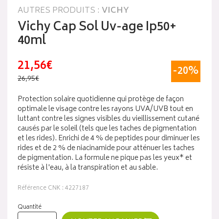
AUTRES PRODUITS :
VICHY
Vichy Cap Sol Uv-age Ip50+
40ml
21,56€
-20%
26,95€
Protection solaire quotidienne qui protège de façon
optimale le visage contre les rayons UVA/UVB tout en
luttant contre les signes visibles du vieillissement cutané
causés par le soleil (tels que les taches de pigmentation
et les rides). Enrichi de 4 % de peptides pour diminuer les
rides et de 2 % de niacinamide pour atténuer les taches
de pigmentation. La formule ne pique pas les yeux* et
résiste à l'eau, à la transpiration et au sable.
Référence CNK : 4227187
Quantité