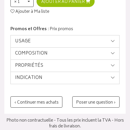
× 1
AJOUTER AU PANIER
Ajouter à Ma liste
Promos et Offres
: Prix promos
USAGE
COMPOSITION
PROPRIÉTÉS
INDICATION
‹ Continuer mes achats
Poser une question ›
Photo non contractuelle - Tous les prix incluent la TVA - Hors
frais de livraison.