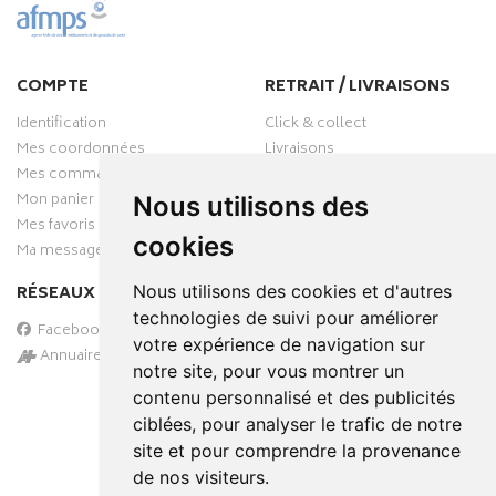
COMPTE
RETRAIT / LIVRAISONS
Identification
Click & collect
Mes coordonnées
Livraisons
Mes commandes
Mon panier
Nous utilisons des
Mes favoris
cookies
Ma messagerie
Nous utilisons des cookies et d'autres
RÉSEAUX SOCIAUX
technologies de suivi pour améliorer
Facebook
votre expérience de navigation sur
Annuaire des pharmacies
notre site, pour vous montrer un
PAIEMENT SÉCURISÉ
contenu personnalisé et des publicités
ciblées, pour analyser le trafic de notre
site et pour comprendre la provenance
de nos visiteurs.