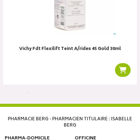
Vichy Fdt Flexilift Teint A/rides 45 Gold 30ml
r au panier
Ajoute
PHARMACIE BERG - PHARMACIEN TITULAIRE : ISABELLE
BERG
PHARMA-DOMICILE
OFFICINE