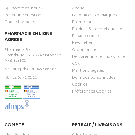
Qui sommes-nous ?
Accueil
Poser une question
Laboratoires & Marques
Contactez-nous
Promotions
Produits & cosmétique bio
PHARMACIE EN LIGNE
Espace conseil
AGRÉÉE
Newsletter
Pharmacie Berg
Ordonnance
Grand’Rue 36 - 6724 Marbehan
Déclarer un effet indésirable
APB 853101
CGV
N° Entreprise BE0457.863.853
Mentions légales
‭+32 63 41 01 11‬
Données personnelles
Cookies
Préférences Cookies
COMPTE
RETRAIT / LIVRAISONS