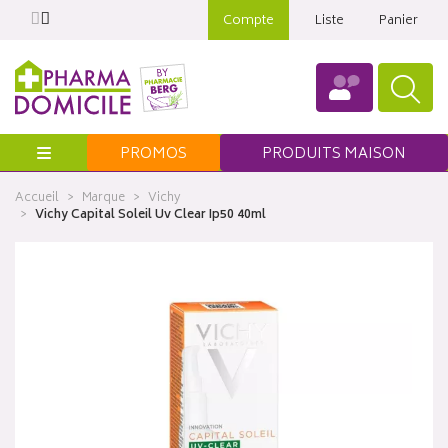
Compte
Liste
Panier
Menu
PROMOS
PRODUITS MAISON
Accueil
Marque
Vichy
Vichy Capital Soleil Uv Clear Ip50 40ml