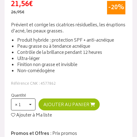
21,56€
-20%
26,95€
Prévient et corrige les cicatrices résiduelles, les éruptions
d'acné, les peaux grasses.
Produit hybride : protection SPF + anti-acnéique
Peau grasse ou à tendance acnéique
Contrôle de la brillance pendant 12 heures
Ultra-léger
Finition non grasse et invisible
Non-comédogène
Référence CNK : 4577862
Quantité
× 1
AJOUTER AU PANIER
Ajouter à Ma liste
Promos et Offres
: Prix promos