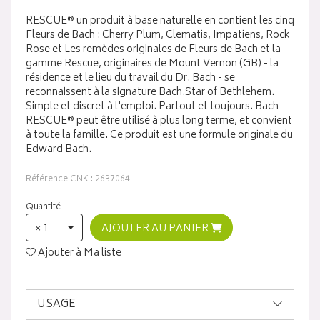
RESCUE® un produit à base naturelle en contient les cinq
Fleurs de Bach : Cherry Plum, Clematis, Impatiens, Rock
Rose et Les remèdes originales de Fleurs de Bach et la
gamme Rescue, originaires de Mount Vernon (GB) - la
résidence et le lieu du travail du Dr. Bach - se
reconnaissent à la signature Bach.Star of Bethlehem.
Simple et discret à l'emploi. Partout et toujours. Bach
RESCUE® peut être utilisé à plus long terme, et convient
à toute la famille. Ce produit est une formule originale du
Edward Bach.
Référence CNK : 2637064
Quantité
× 1
AJOUTER AU PANIER
Ajouter à Ma liste
USAGE