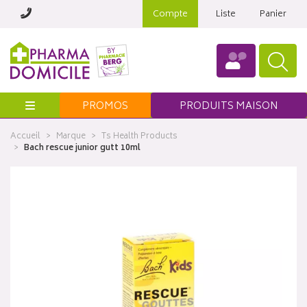
Compte
Liste
Panier
Menu
PROMOS
PRODUITS MAISON
Accueil
Marque
Ts Health Products
Bach rescue junior gutt 10ml