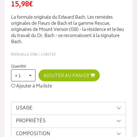
15,98€
La formule originale du Edward Bach. Les remèdes
originales de Fleurs de Bach et la gamme Rescue,
originaires de Mount Vernon (GB) - la résidence et le lieu
du travail du Dr. Bach - se reconnaissent à la signature
Bach.
Référence CNK : 1740729
Quantité
× 1
AJOUTER AU PANIER
Ajouter à Ma liste
USAGE
PROPRIÉTÉS
COMPOSITION