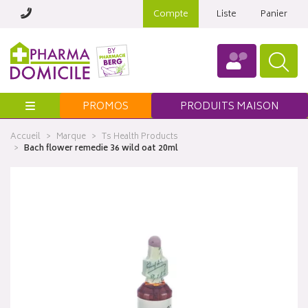
Compte
Liste
Panier
Menu
PROMOS
PRODUITS MAISON
Accueil
Marque
Ts Health Products
Bach flower remedie 36 wild oat 20ml