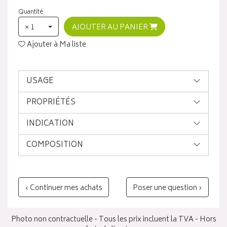
Quantité
× 1
AJOUTER AU PANIER
Ajouter à Ma liste
USAGE
PROPRIÉTÉS
INDICATION
COMPOSITION
‹ Continuer mes achats
Poser une question ›
Photo non contractuelle - Tous les prix incluent la TVA - Hors