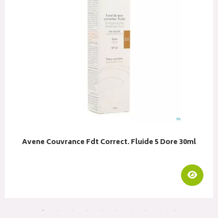
Avene Couvrance Fdt Correct. Fluide 5 Dore 30ml
liser
Visua