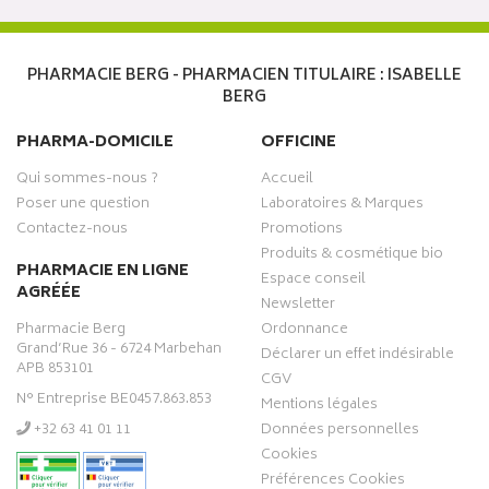
PHARMACIE BERG - PHARMACIEN TITULAIRE : ISABELLE
BERG
PHARMA-DOMICILE
OFFICINE
Qui sommes-nous ?
Accueil
Poser une question
Laboratoires & Marques
Contactez-nous
Promotions
Produits & cosmétique bio
PHARMACIE EN LIGNE
Espace conseil
AGRÉÉE
Newsletter
Pharmacie Berg
Ordonnance
Grand’Rue 36 - 6724 Marbehan
Déclarer un effet indésirable
APB 853101
CGV
N° Entreprise BE0457.863.853
Mentions légales
‭+32 63 41 01 11‬
Données personnelles
Cookies
Préférences Cookies