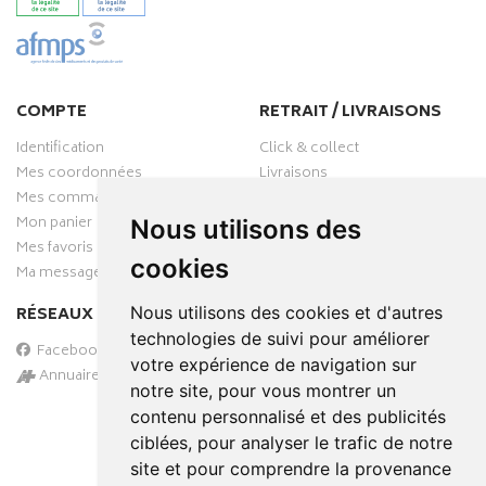
COMPTE
RETRAIT / LIVRAISONS
Identification
Click & collect
Mes coordonnées
Livraisons
Mes commandes
Mon panier
Nous utilisons des
Mes favoris
cookies
Ma messagerie
Nous utilisons des cookies et d'autres
RÉSEAUX SOCIAUX
technologies de suivi pour améliorer
Facebook
votre expérience de navigation sur
Annuaire des pharmacies
notre site, pour vous montrer un
PAIEMENT SÉCURISÉ
contenu personnalisé et des publicités
ciblées, pour analyser le trafic de notre
site et pour comprendre la provenance