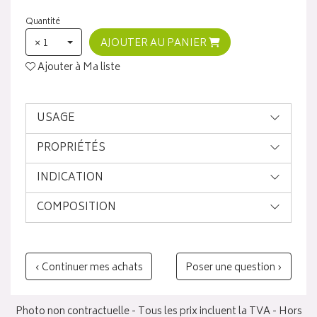
Quantité
× 1
AJOUTER AU PANIER
Ajouter à Ma liste
USAGE
PROPRIÉTÉS
INDICATION
COMPOSITION
‹ Continuer mes achats
Poser une question ›
Photo non contractuelle - Tous les prix incluent la TVA - Hors