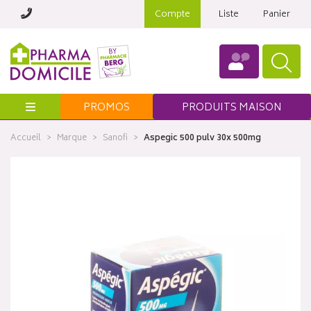
Compte
Liste
Panier
Menu
PROMOS
PRODUITS MAISON
Accueil
Marque
Sanofi
Aspegic 500 pulv 30x 500mg