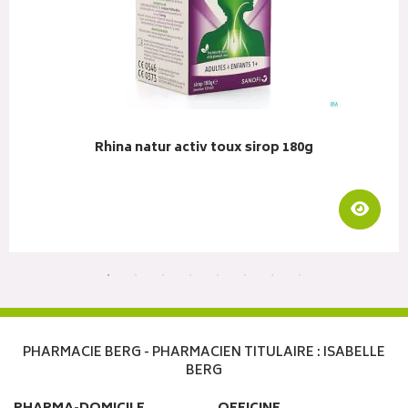
Rhina natur activ toux sirop 180g
liser
Visua
PHARMACIE BERG - PHARMACIEN TITULAIRE : ISABELLE
BERG