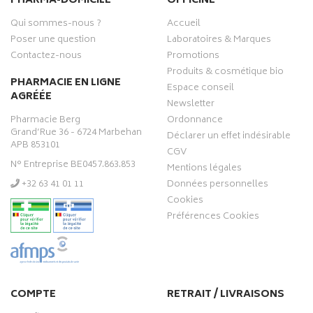
PHARMA-DOMICILE
OFFICINE
Qui sommes-nous ?
Accueil
Poser une question
Laboratoires & Marques
Contactez-nous
Promotions
Produits & cosmétique bio
PHARMACIE EN LIGNE
Espace conseil
AGRÉÉE
Newsletter
Pharmacie Berg
Ordonnance
Grand’Rue 36 - 6724 Marbehan
Déclarer un effet indésirable
APB 853101
CGV
N° Entreprise BE0457.863.853
Mentions légales
‭+32 63 41 01 11‬
Données personnelles
Cookies
Préférences Cookies
COMPTE
RETRAIT / LIVRAISONS