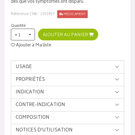
dès que vos symptômes ont disparu.
Référence CNK : 1553957
MÉDICAMENT
Quantité
× 1
AJOUTER AU PANIER
Ajouter à Ma liste
USAGE
PROPRIÉTÉS
INDICATION
CONTRE-INDICATION
COMPOSITION
NOTICES D’UTILISATION