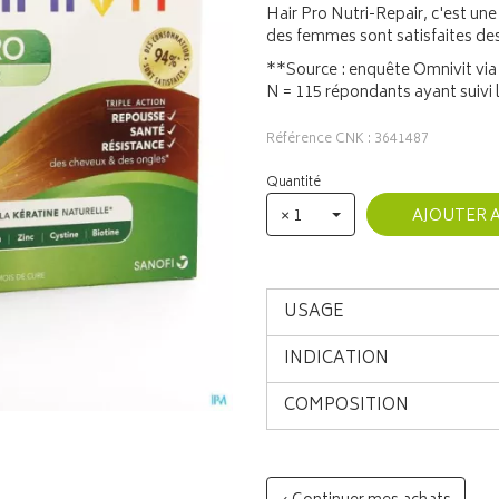
Hair Pro Nutri-Repair, c'est une
des femmes sont satisfaites des 
**Source : enquête Omnivit via 
N = 115 répondants ayant suivi 
Référence CNK : 3641487
Quantité
× 1
AJOUTER 
USAGE
INDICATION
COMPOSITION