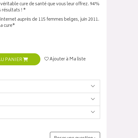
 véritable cure de santé que vous leur offrez. 94%
résultats ! *
internet auprès de 115 femmes belges, juin 2011.
la cure*
Ajouter à Ma liste
AU PANIER