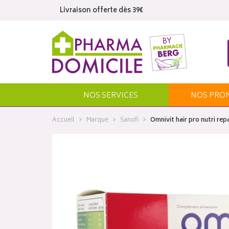
Livraison offerte dès 39€
NOS SERVICES
NOS
PRO
Accueil
Marque
Sanofi
Omnivit hair pro nutri re