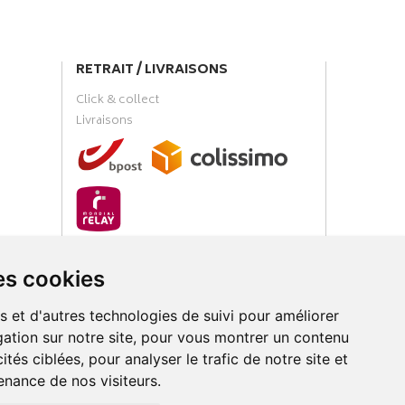
RETRAIT / LIVRAISONS
Click & collect
Livraisons
PAIEMENT SÉCURISÉ
es cookies
s et d'autres technologies de suivi pour améliorer
ation sur notre site, pour vous montrer un contenu
ités ciblées, pour analyser le trafic de notre site et
nance de nos visiteurs.