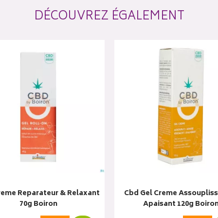
DÉCOUVREZ ÉGALEMENT
reme Reparateur & Relaxant
Cbd Gel Creme Assoupliss
70g Boiron
Apaisant 120g Boiro