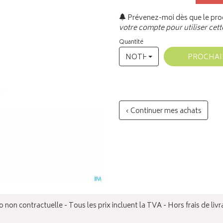
Prévenez-moi dès que le prod
votre compte pour utiliser cett
Quantité
NOTHING SELECTED
PROCHA
‹ Continuer mes achats
 non contractuelle - Tous les prix incluent la TVA - Hors frais de livr