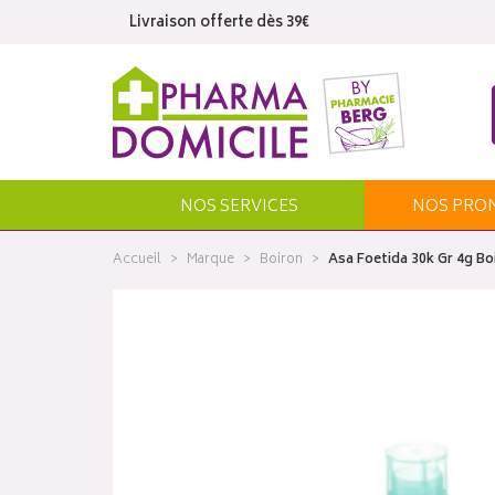
Livraison offerte dès 39€
NOS SERVICES
NOS
PRO
Accueil
Marque
Boiron
Asa Foetida 30k Gr 4g Bo