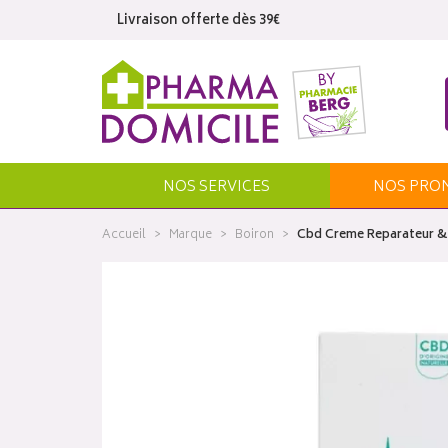
Livraison offerte dès 39€
NOS SERVICES
NOS
PRO
Accueil
Marque
Boiron
Cbd Creme Reparateur & 