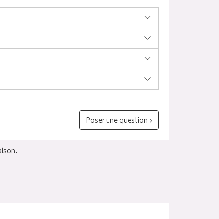
Poser une question ›
aison.