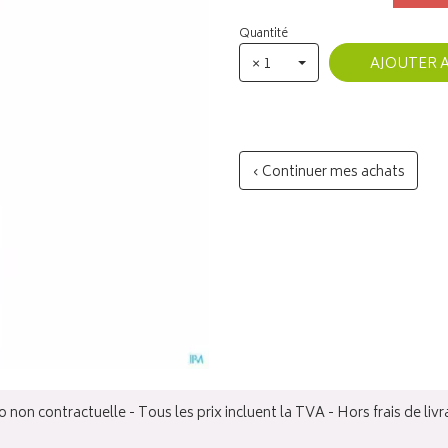
Quantité
× 1
AJOUTER 
‹ Continuer mes achats
 non contractuelle - Tous les prix incluent la TVA - Hors frais de livr