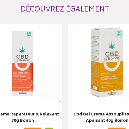
DÉCOUVREZ ÉGALEMENT
reme Reparateur & Relaxant
Cbd Gel Creme Assoupliss
70g Boiron
Apaisant 40g Boiron