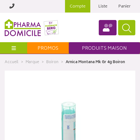
Compte
Liste
Panier
Menu
PROMOS
PRODUITS MAISON
Accueil
Marque
Boiron
Arnica Montana Mk Gr 4g Boiron