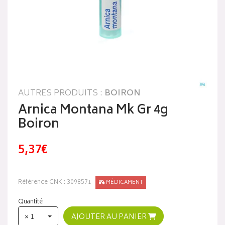
AUTRES PRODUITS :
BOIRON
Arnica Montana Mk Gr 4g
Boiron
5,37€
Référence CNK : 3098571
MÉDICAMENT
Quantité
× 1
AJOUTER AU PANIER