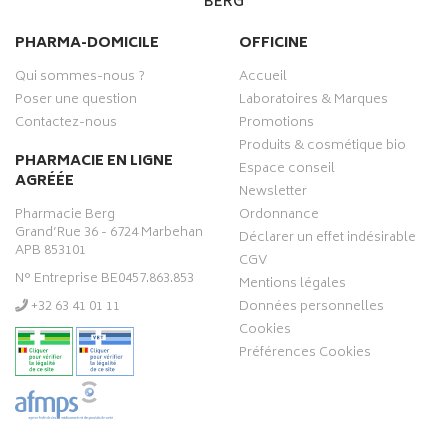
BERG
PHARMA-DOMICILE
OFFICINE
Qui sommes-nous ?
Accueil
Poser une question
Laboratoires & Marques
Contactez-nous
Promotions
Produits & cosmétique bio
PHARMACIE EN LIGNE
Espace conseil
AGRÉÉE
Newsletter
Pharmacie Berg
Ordonnance
Grand’Rue 36 - 6724 Marbehan
Déclarer un effet indésirable
APB 853101
CGV
N° Entreprise BE0457.863.853
Mentions légales
‭+32 63 41 01 11‬
Données personnelles
Cookies
Préférences Cookies