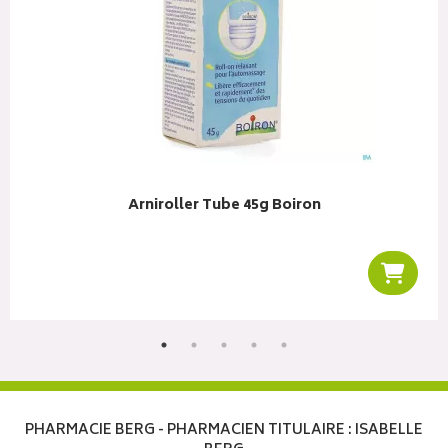
Arniroller Tube 45g Boiron
r au panier
Ajoute
PHARMACIE BERG - PHARMACIEN TITULAIRE : ISABELLE