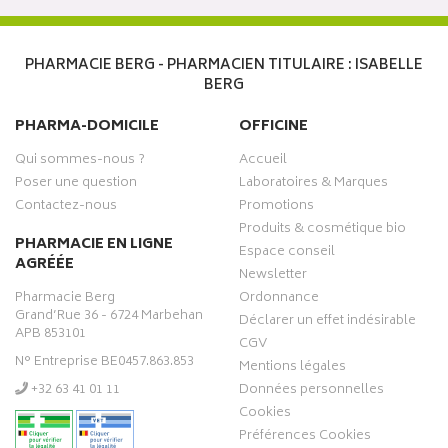
PHARMACIE BERG - PHARMACIEN TITULAIRE : ISABELLE
BERG
PHARMA-DOMICILE
OFFICINE
Qui sommes-nous ?
Accueil
Poser une question
Laboratoires & Marques
Contactez-nous
Promotions
Produits & cosmétique bio
PHARMACIE EN LIGNE
Espace conseil
AGRÉÉE
Newsletter
Pharmacie Berg
Ordonnance
Grand’Rue 36 - 6724 Marbehan
Déclarer un effet indésirable
APB 853101
CGV
N° Entreprise BE0457.863.853
Mentions légales
‭+32 63 41 01 11‬
Données personnelles
Cookies
Préférences Cookies