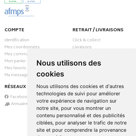
COMPTE
RETRAIT / LIVRAISONS
Identification
Click & collect
Mes coordonnées
Livraisons
Mes commandes
Mon panier
Nous utilisons des
Mes favoris
cookies
Ma messagerie
Nous utilisons des cookies et d'autres
RÉSEAUX SOCIAUX
technologies de suivi pour améliorer
Facebook
votre expérience de navigation sur
Annuaire des pharmacies
notre site, pour vous montrer un
PAIEMENT SÉCURISÉ
contenu personnalisé et des publicités
ciblées, pour analyser le trafic de notre
site et pour comprendre la provenance