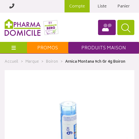
Compte
Liste
Panier
Menu
PROMOS
PRODUITS MAISON
Accueil
Marque
Boiron
Arnica Montana 9ch Gr 4g Boiron