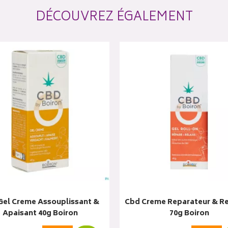
DÉCOUVREZ ÉGALEMENT
Gel Creme Assouplissant &
Cbd Creme Reparateur & R
Apaisant 40g Boiron
70g Boiron