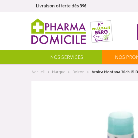
Livraison offerte dès 39€
NOS SERVICES
NOS
PRO
Accueil
Marque
Boiron
Arnica Montana 30ch Gl B