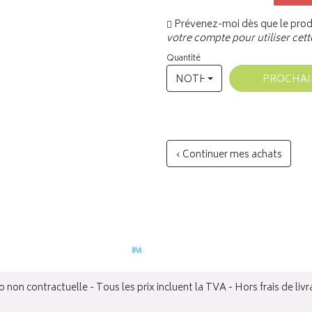
Prévenez-moi dès que le produ
votre compte pour utiliser cett
Quantité
NOTHING SELECTED
PROCHA
‹ Continuer mes achats
 non contractuelle - Tous les prix incluent la TVA - Hors frais de livr