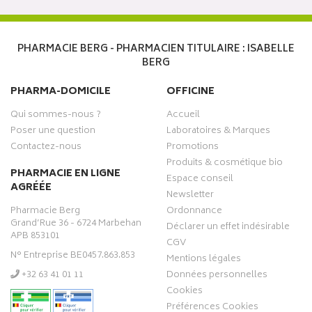
PHARMACIE BERG - PHARMACIEN TITULAIRE : ISABELLE
BERG
PHARMA-DOMICILE
OFFICINE
Qui sommes-nous ?
Accueil
Poser une question
Laboratoires & Marques
Contactez-nous
Promotions
Produits & cosmétique bio
PHARMACIE EN LIGNE
Espace conseil
AGRÉÉE
Newsletter
Pharmacie Berg
Ordonnance
Grand’Rue 36 - 6724 Marbehan
Déclarer un effet indésirable
APB 853101
CGV
N° Entreprise BE0457.863.853
Mentions légales
‭+32 63 41 01 11‬
Données personnelles
Cookies
Préférences Cookies