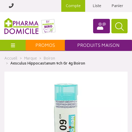
Compte
Liste
Panier
Menu
PROMOS
PRODUITS MAISON
Accueil
Marque
Boiron
Aesculus Hippocastanum 9ch Gr 4g Boiron