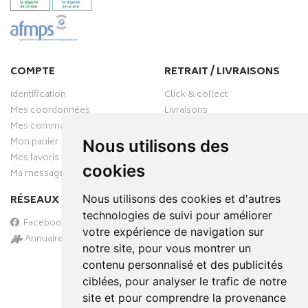
COMPTE
RETRAIT / LIVRAISONS
Identification
Click & collect
Mes coordonnées
Livraisons
Mes commandes
Mon panier
Nous utilisons des
Mes favoris
cookies
Ma messagerie
Nous utilisons des cookies et d'autres
RÉSEAUX SOCIAUX
technologies de suivi pour améliorer
Facebook
votre expérience de navigation sur
Annuaire des pharmacies
notre site, pour vous montrer un
PAIEMENT SÉCURISÉ
contenu personnalisé et des publicités
ciblées, pour analyser le trafic de notre
site et pour comprendre la provenance