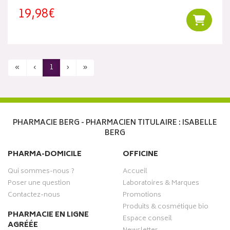
19,98€
Ajouter
«
‹
1
›
»
PHARMACIE BERG - PHARMACIEN TITULAIRE : ISABELLE
BERG
PHARMA-DOMICILE
OFFICINE
Qui sommes-nous ?
Accueil
Poser une question
Laboratoires & Marques
Contactez-nous
Promotions
Produits & cosmétique bio
PHARMACIE EN LIGNE
Espace conseil
AGRÉÉE