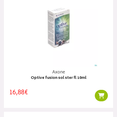
Axone
Optive fusion sol ster fl 10ml
16,88€
Ajouter