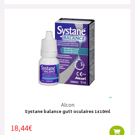
Alcon
Systane balance gutt oculaires 1x10ml
18,44€
Ajouter