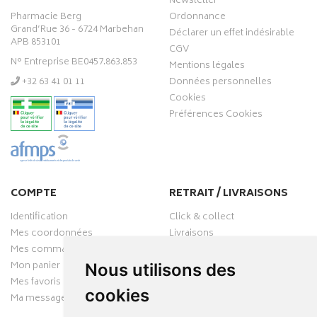
Newsletter
Pharmacie Berg
Ordonnance
Grand’Rue 36 - 6724 Marbehan
Déclarer un effet indésirable
APB 853101
CGV
N° Entreprise BE0457.863.853
Mentions légales
‭+32 63 41 01 11‬
Données personnelles
Cookies
Préférences Cookies
COMPTE
RETRAIT / LIVRAISONS
Identification
Click & collect
Mes coordonnées
Livraisons
Mes commandes
Mon panier
Nous utilisons des
Mes favoris
cookies
Ma messagerie