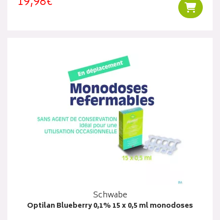
19,98€
Ajouter
Schwabe
Optilan Blueberry 0,1% 15 x 0,5 ml monodoses