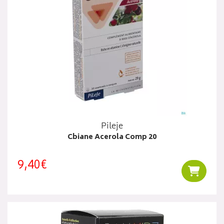
Pileje
Cbiane Acerola Comp 20
9,40€
Ajouter