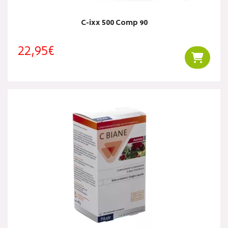
C-ixx 500 Comp 90
22,95€
Ajouter