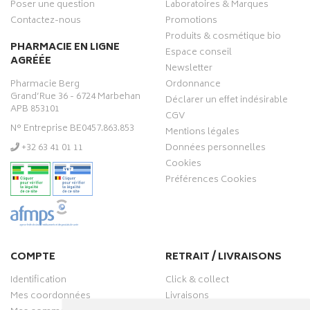
Poser une question
Laboratoires & Marques
Contactez-nous
Promotions
Produits & cosmétique bio
PHARMACIE EN LIGNE
Espace conseil
AGRÉÉE
Newsletter
Pharmacie Berg
Ordonnance
Grand’Rue 36 - 6724 Marbehan
Déclarer un effet indésirable
APB 853101
CGV
N° Entreprise BE0457.863.853
Mentions légales
‭+32 63 41 01 11‬
Données personnelles
Cookies
Préférences Cookies
COMPTE
RETRAIT / LIVRAISONS
Identification
Click & collect
Mes coordonnées
Livraisons