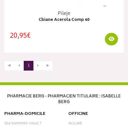
Pileje
Cbiane Acerola Comp 60
20,95€
Visua
«
‹
1
›
»
PHARMACIE BERG - PHARMACIEN TITULAIRE : ISABELLE
BERG
PHARMA-DOMICILE
OFFICINE
Qui sommes-nous ?
Accueil