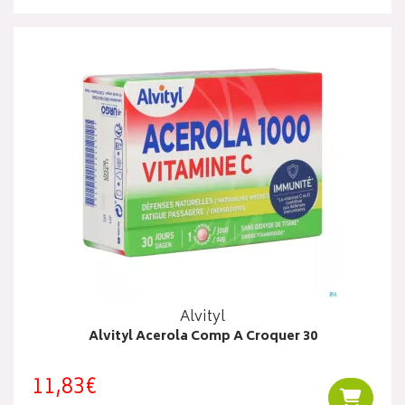
Alvityl
Alvityl Acerola Comp A Croquer 30
11,83€
Ajouter